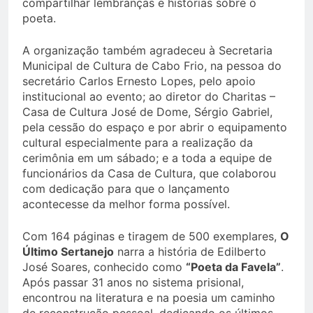
compartilhar lembranças e histórias sobre o
poeta.
A organização também agradeceu à Secretaria
Municipal de Cultura de Cabo Frio, na pessoa do
secretário Carlos Ernesto Lopes, pelo apoio
institucional ao evento; ao diretor do Charitas –
Casa de Cultura José de Dome, Sérgio Gabriel,
pela cessão do espaço e por abrir o equipamento
cultural especialmente para a realização da
cerimônia em um sábado; e a toda a equipe de
funcionários da Casa de Cultura, que colaborou
com dedicação para que o lançamento
acontecesse da melhor forma possível.
Com 164 páginas e tiragem de 500 exemplares,
O
Último Sertanejo
narra a história de Edilberto
José Soares, conhecido como
“Poeta da Favela”
.
Após passar 31 anos no sistema prisional,
encontrou na literatura e na poesia um caminho