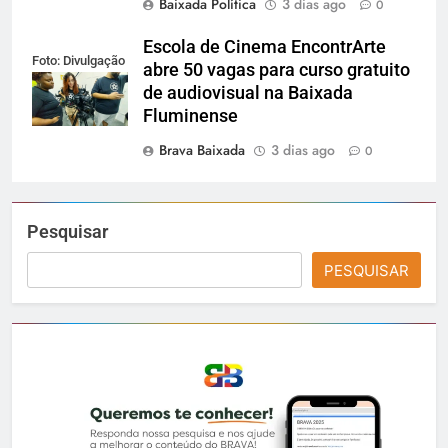
Baixada Política
3 dias ago
0
Escola de Cinema EncontrArte
Foto: Divulgação
abre 50 vagas para curso gratuito
de audiovisual na Baixada
Fluminense
Brava Baixada
3 dias ago
0
Pesquisar
PESQUISAR