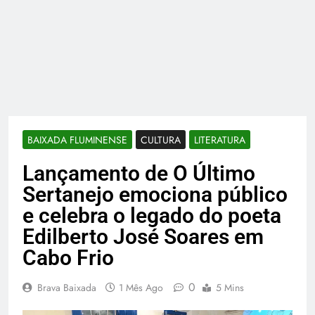
BAIXADA FLUMINENSE
CULTURA
LITERATURA
Lançamento de O Último
Sertanejo emociona público
e celebra o legado do poeta
Edilberto José Soares em
Cabo Frio
0
Brava Baixada
1 Mês Ago
5 Mins