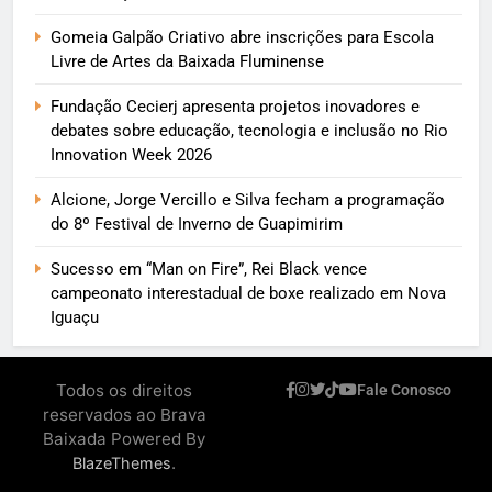
Gomeia Galpão Criativo abre inscrições para Escola
Livre de Artes da Baixada Fluminense
Fundação Cecierj apresenta projetos inovadores e
debates sobre educação, tecnologia e inclusão no Rio
Innovation Week 2026
Alcione, Jorge Vercillo e Silva fecham a programação
do 8º Festival de Inverno de Guapimirim
Sucesso em “Man on Fire”, Rei Black vence
campeonato interestadual de boxe realizado em Nova
Iguaçu
Todos os direitos
Fale Conosco
reservados ao Brava
Baixada Powered By
.
BlazeThemes