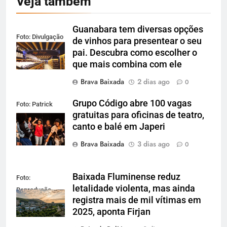
Veja também
Guanabara tem diversas opções
Foto: Divulgação
de vinhos para presentear o seu
pai. Descubra como escolher o
que mais combina com ele
Brava Baixada
2 dias ago
0
Grupo Código abre 100 vagas
Foto: Patrick
gratuitas para oficinas de teatro,
Lima
canto e balé em Japeri
Brava Baixada
3 dias ago
0
Baixada Fluminense reduz
Foto:
letalidade violenta, mas ainda
Reprodução
registra mais de mil vítimas em
2025, aponta Firjan