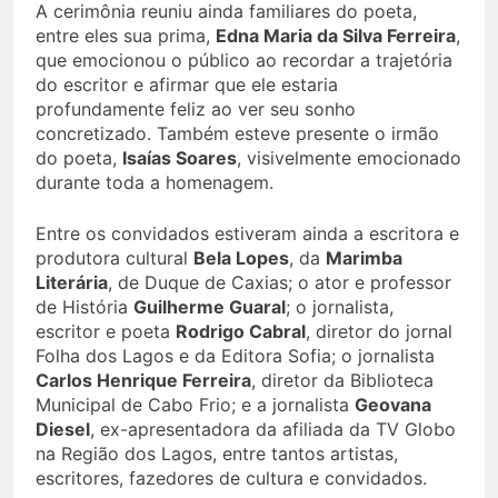
A cerimônia reuniu ainda familiares do poeta,
entre eles sua prima,
Edna Maria da Silva Ferreira
,
que emocionou o público ao recordar a trajetória
do escritor e afirmar que ele estaria
profundamente feliz ao ver seu sonho
concretizado. Também esteve presente o irmão
do poeta,
Isaías Soares
, visivelmente emocionado
durante toda a homenagem.
Entre os convidados estiveram ainda a escritora e
produtora cultural
Bela Lopes
, da
Marimba
Literária
, de Duque de Caxias; o ator e professor
de História
Guilherme Guaral
; o jornalista,
escritor e poeta
Rodrigo Cabral
, diretor do jornal
Folha dos Lagos e da Editora Sofia; o jornalista
Carlos Henrique Ferreira
, diretor da Biblioteca
Municipal de Cabo Frio; e a jornalista
Geovana
Diesel
, ex-apresentadora da afiliada da TV Globo
na Região dos Lagos, entre tantos artistas,
escritores, fazedores de cultura e convidados.