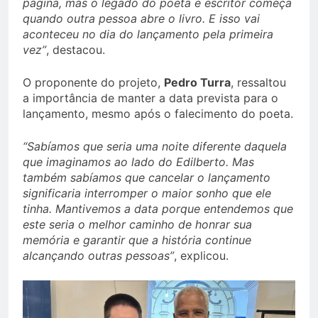
página, mas o legado do poeta e escritor começa
quando outra pessoa abre o livro. E isso vai
aconteceu no dia do lançamento pela primeira
vez”
, destacou.
O proponente do projeto,
Pedro Turra
, ressaltou
a importância de manter a data prevista para o
lançamento, mesmo após o falecimento do poeta.
“Sabíamos que seria uma noite diferente daquela
que imaginamos ao lado do Edilberto. Mas
também sabíamos que cancelar o lançamento
significaria interromper o maior sonho que ele
tinha. Mantivemos a data porque entendemos que
este seria o melhor caminho de honrar sua
memória e garantir que a história continue
alcançando outras pessoas”
, explicou.