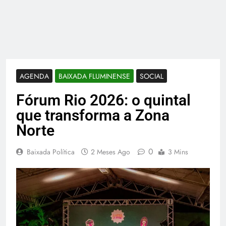
AGENDA
BAIXADA FLUMINENSE
SOCIAL
Fórum Rio 2026: o quintal
que transforma a Zona
Norte
0
Baixada Política
2 Meses Ago
3 Mins