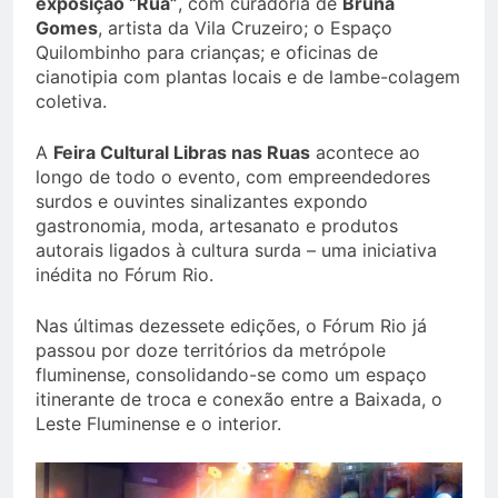
exposição “Rua”
, com curadoria de
Bruna
Gomes
, artista da Vila Cruzeiro; o Espaço
Quilombinho para crianças; e oficinas de
cianotipia com plantas locais e de lambe-colagem
coletiva.
A
Feira Cultural Libras nas Ruas
acontece ao
longo de todo o evento, com empreendedores
surdos e ouvintes sinalizantes expondo
gastronomia, moda, artesanato e produtos
autorais ligados à cultura surda – uma iniciativa
inédita no Fórum Rio.
Nas últimas dezessete edições, o Fórum Rio já
passou por doze territórios da metrópole
fluminense, consolidando-se como um espaço
itinerante de troca e conexão entre a Baixada, o
Leste Fluminense e o interior.