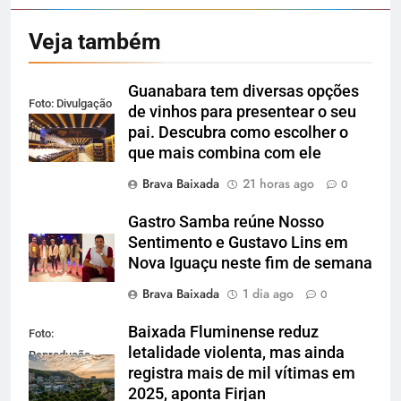
Veja também
Guanabara tem diversas opções
Foto: Divulgação
de vinhos para presentear o seu
pai. Descubra como escolher o
que mais combina com ele
Brava Baixada
21 horas ago
0
Gastro Samba reúne Nosso
Sentimento e Gustavo Lins em
Nova Iguaçu neste fim de semana
Brava Baixada
1 dia ago
0
Baixada Fluminense reduz
Foto:
letalidade violenta, mas ainda
Reprodução
registra mais de mil vítimas em
2025, aponta Firjan