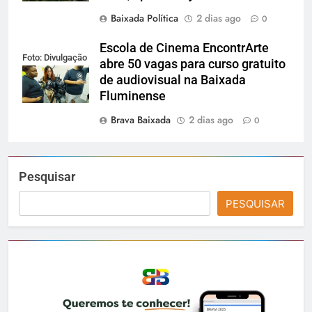
Baixada Política
2 dias ago
0
Escola de Cinema EncontrArte
Foto: Divulgação
abre 50 vagas para curso gratuito
de audiovisual na Baixada
Fluminense
Brava Baixada
2 dias ago
0
Pesquisar
PESQUISAR