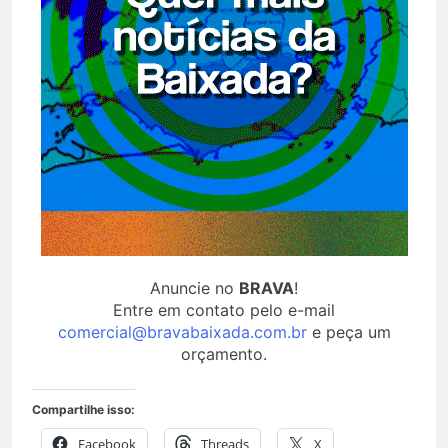
Anuncie no
BRAVA
!
Entre em contato pelo e-mail
comercial@bravabaixada.com.br
e peça um
orçamento.
Compartilhe isso:
Facebook
Threads
X