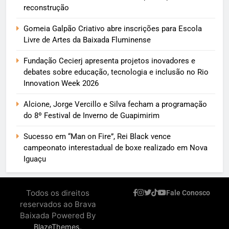
reconstrução
Gomeia Galpão Criativo abre inscrições para Escola
Livre de Artes da Baixada Fluminense
Fundação Cecierj apresenta projetos inovadores e
debates sobre educação, tecnologia e inclusão no Rio
Innovation Week 2026
Alcione, Jorge Vercillo e Silva fecham a programação
do 8º Festival de Inverno de Guapimirim
Sucesso em “Man on Fire”, Rei Black vence
campeonato interestadual de boxe realizado em Nova
Iguaçu
Todos os direitos
Fale Conosco
reservados ao Brava
Baixada Powered By
.
BlazeThemes