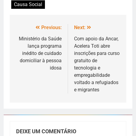
Causa Social
Previous:
Next:
Ministério da Saúde
Com apoio da Ancar,
lança programa
Acelera Toti abre
inédito de cuidado
inscrições para curso
domiciliar à pessoa
gratuito de
idosa
tecnologia e
empregabilidade
voltado a refugiados
e migrantes
DEIXE UM COMENTÁRIO