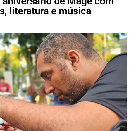
 aniversário de Magé com
s, literatura e música