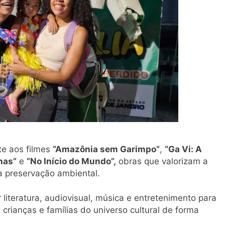
nte aos filmes
“Amazônia sem Garimpo”
,
“Ga Vi: A
has”
e
“No Início do Mundo”,
obras que valorizam a
 a preservação ambiental.
 literatura, audiovisual, música e entretenimento para
 crianças e famílias do universo cultural de forma