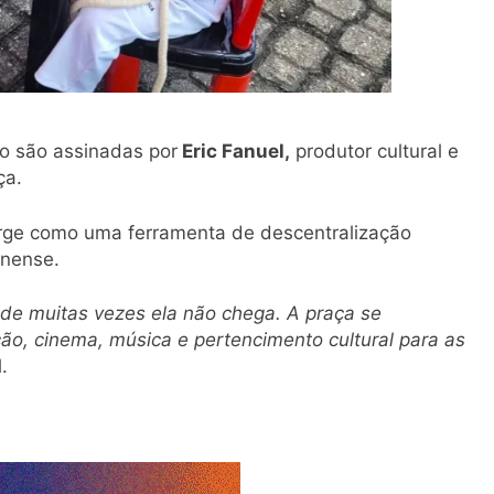
to são assinadas por
Eric Fanuel,
produtor cultural e
ça.
surge como uma ferramenta de descentralização
inense.
onde muitas vezes ela não chega. A praça se
o, cinema, música e pertencimento cultural para as
.