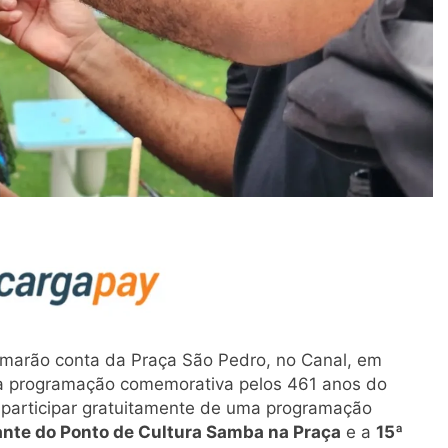
 tomarão conta da Praça São Pedro, no Canal, em
da programação comemorativa pelos 461 anos do
á participar gratuitamente de uma programação
rante do Ponto de Cultura Samba na Praça
e a
15ª