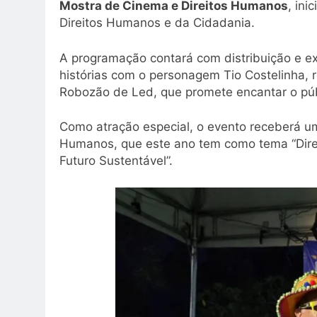
Mostra de Cinema e Direitos Humanos
, ini
Direitos Humanos e da Cidadania.
A programação contará com distribuição e exp
histórias com o personagem Tio Costelinha, r
Robozão de Led, que promete encantar o públi
Como atração especial, o evento receberá u
Humanos, que este ano tem como tema “Dire
Futuro Sustentável”.