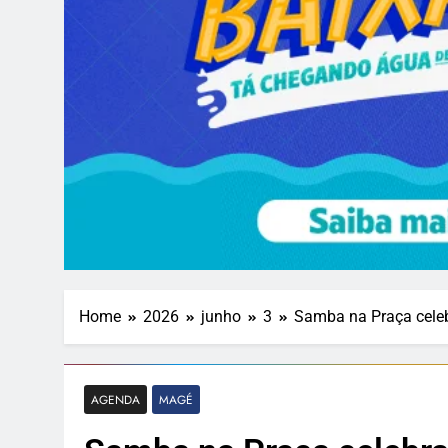
Home
2026
junho
3
Samba na Praça celebr
AGENDA
MAGÉ