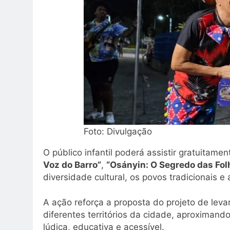
Foto: Divulgação
O público infantil poderá assistir gratuitame
Voz do Barro”
,
“Osányin: O Segredo das Fol
diversidade cultural, os povos tradicionais e
A ação reforça a proposta do projeto de levar
diferentes territórios da cidade, aproximando
lúdica, educativa e acessível.