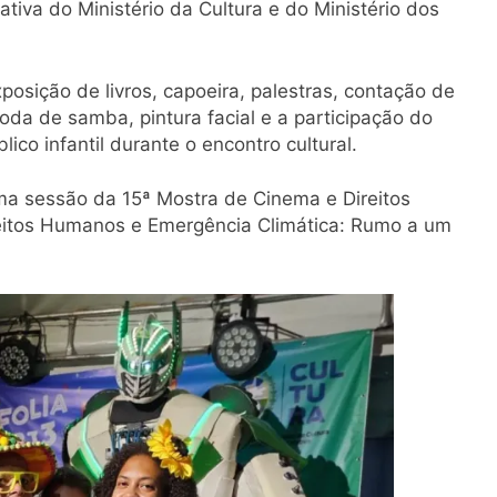
ciativa do Ministério da Cultura e do Ministério dos
osição de livros, capoeira, palestras, contação de
oda de samba, pintura facial e a participação do
co infantil durante o encontro cultural.
ma sessão da 15ª Mostra de Cinema e Direitos
itos Humanos e Emergência Climática: Rumo a um