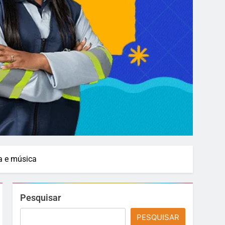
ra e música
Pesquisar
PESQUISAR