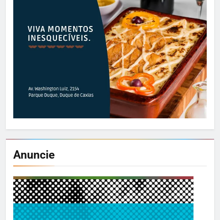
Anuncie