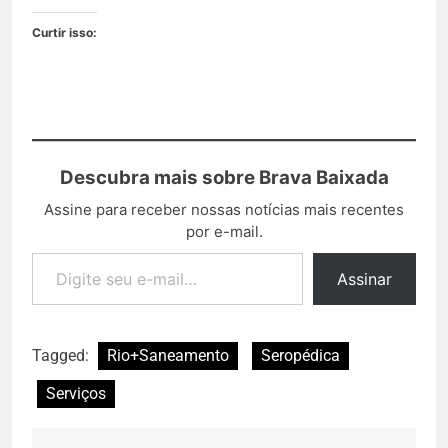
Curtir isso:
Descubra mais sobre Brava Baixada
Assine para receber nossas notícias mais recentes
por e-mail.
Assinar
Tagged:
Rio+Saneamento
Seropédica
Serviços