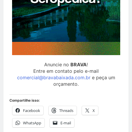
Anuncie no
BRAVA
!
Entre em contato pelo e-mail
comercial@bravabaixada.com.br
e peça um
orçamento.
Compartilhe isso:
Facebook
Threads
X
WhatsApp
E-mail