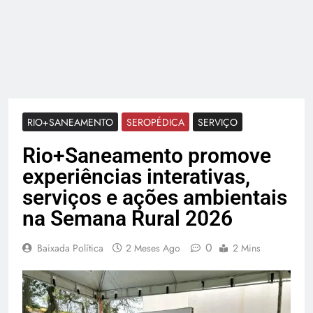
RIO+SANEAMENTO
SEROPÉDICA
SERVIÇO
Rio+Saneamento promove
experiências interativas,
serviços e ações ambientais
na Semana Rural 2026
0
Baixada Política
2 Meses Ago
2 Mins