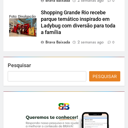
Brava Baixada
2 semanas ago
0
Shopping Grande Rio recebe
Foto: Divulgação
parque temático inspirado em
Ladybug com diversão para toda
a família
Brava Baixada
2 semanas ago
0
Pesquisar
PESQUISAR