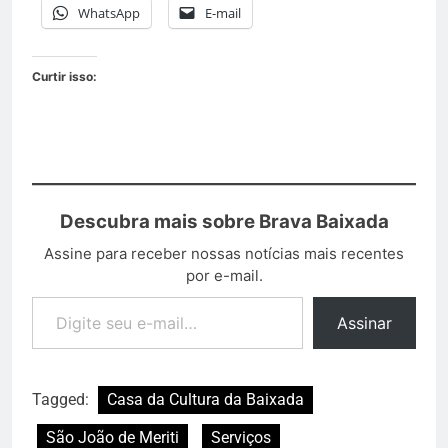
WhatsApp
E-mail
Curtir isso:
Descubra mais sobre Brava Baixada
Assine para receber nossas notícias mais recentes
por e-mail.
Assinar
Tagged:
Casa da Cultura da Baixada
São João de Meriti
Serviços