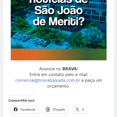
Anuncie no
BRAVA
!
Entre em contato pelo e-mail
comercial@bravabaixada.com.br
e peça um
orçamento.
Compartilhe isso:
Facebook
Threads
X