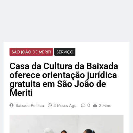
SÃO JOÃO DE MERITI
SERVIÇO
Casa da Cultura da Baixada
oferece orientação jurídica
gratuita em São João de
Meriti
0
Baixada Política
3 Meses Ago
2 Mins