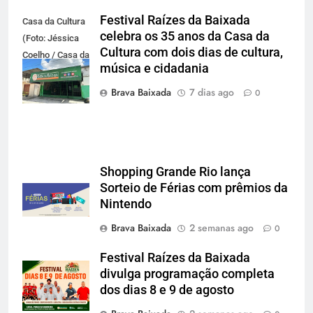
Festival Raízes da Baixada
Casa da Cultura
celebra os 35 anos da Casa da
(Foto: Jéssica
Cultura com dois dias de cultura,
Coelho / Casa da
música e cidadania
Cultura da
Baixada)
Brava Baixada
7 dias ago
0
Shopping Grande Rio lança
Sorteio de Férias com prêmios da
Nintendo
Brava Baixada
2 semanas ago
0
Festival Raízes da Baixada
divulga programação completa
dos dias 8 e 9 de agosto