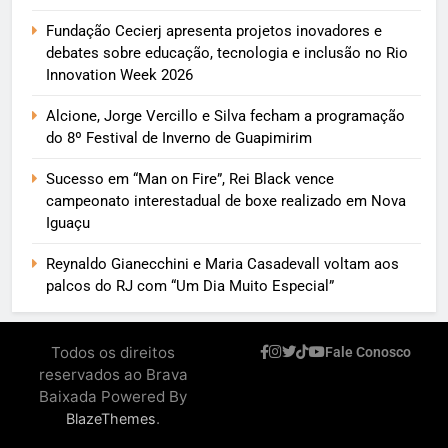
Fundação Cecierj apresenta projetos inovadores e
debates sobre educação, tecnologia e inclusão no Rio
Innovation Week 2026
Alcione, Jorge Vercillo e Silva fecham a programação
do 8º Festival de Inverno de Guapimirim
Sucesso em “Man on Fire”, Rei Black vence
campeonato interestadual de boxe realizado em Nova
Iguaçu
Reynaldo Gianecchini e Maria Casadevall voltam aos
palcos do RJ com “Um Dia Muito Especial”
Todos os direitos
Fale Conosco
reservados ao Brava
Baixada Powered By
.
BlazeThemes