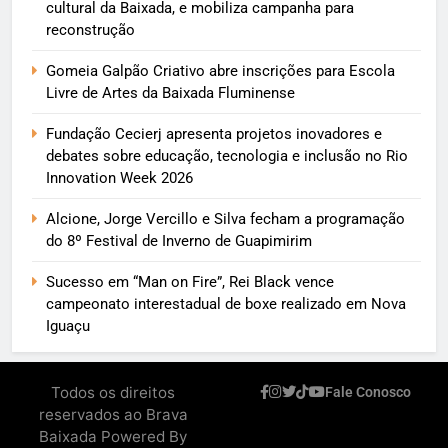
cultural da Baixada, e mobiliza campanha para
reconstrução
Gomeia Galpão Criativo abre inscrições para Escola
Livre de Artes da Baixada Fluminense
Fundação Cecierj apresenta projetos inovadores e
debates sobre educação, tecnologia e inclusão no Rio
Innovation Week 2026
Alcione, Jorge Vercillo e Silva fecham a programação
do 8º Festival de Inverno de Guapimirim
Sucesso em “Man on Fire”, Rei Black vence
campeonato interestadual de boxe realizado em Nova
Iguaçu
Todos os direitos
Fale Conosco
reservados ao Brava
Baixada Powered By