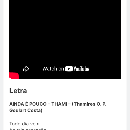
Letra
AINDA É POUCO – THAMI – (Thamires O. P.
Goulart Costa)
Todo dia vem
Aquela sensação