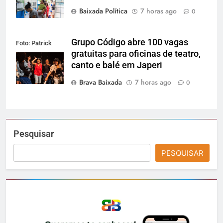
Baixada Política
7 horas ago
0
Grupo Código abre 100 vagas
Foto: Patrick
gratuitas para oficinas de teatro,
Lima
canto e balé em Japeri
Brava Baixada
7 horas ago
0
Pesquisar
PESQUISAR