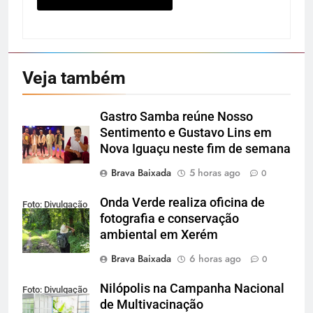
Veja também
Gastro Samba reúne Nosso
Sentimento e Gustavo Lins em
Nova Iguaçu neste fim de semana
Brava Baixada
5 horas ago
0
Onda Verde realiza oficina de
Foto: Divulgação
fotografia e conservação
ambiental em Xerém
Brava Baixada
6 horas ago
0
Nilópolis na Campanha Nacional
Foto: Divulgação
de Multivacinação