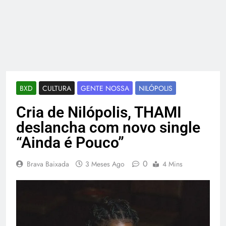
BXD
CULTURA
GENTE NOSSA
NILÓPOLIS
Cria de Nilópolis, THAMI
deslancha com novo single
“Ainda é Pouco”
0
Brava Baixada
3 Meses Ago
4 Mins