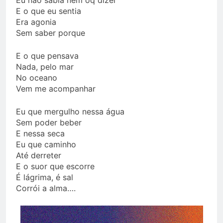
E o que eu sentia
Era agonia
Sem saber porque
E o que pensava
Nada, pelo mar
No oceano
Vem me acompanhar
Eu que mergulho nessa água
Sem poder beber
E nessa seca
Eu que caminho
Até derreter
E o suor que escorre
É lágrima, é sal
Corrói a alma….