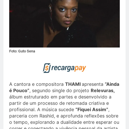
Foto: Guto Sena
A cantora e compositora
THAMI
apresenta
“Ainda
é Pouco”
, segundo single do projeto
Relevuras,
álbum estruturado em partes e desenvolvido a
partir de um processo de retomada criativa e
profissional. A música sucede
“Fiquei Assim”
,
parceria com Rashid, e aprofunda reflexões sobre
o tempo, explorando a dualidade entre esperar ou
correr e conectando a vivência pessoal da artista