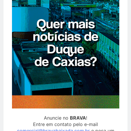
Anuncie no
BRAVA
!
Entre em contato pelo e-mail
comercial@bravabaixada.com.br
e peça um