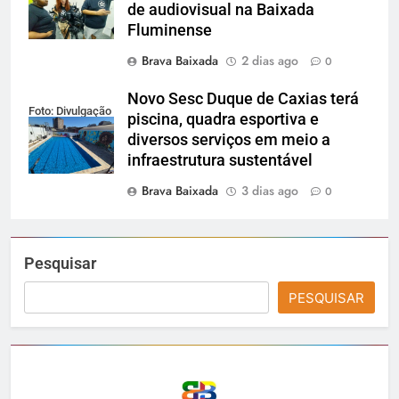
de audiovisual na Baixada
Fluminense
Brava Baixada
2 dias ago
0
Novo Sesc Duque de Caxias terá
Foto: Divulgação
piscina, quadra esportiva e
diversos serviços em meio a
infraestrutura sustentável
Brava Baixada
3 dias ago
0
Pesquisar
PESQUISAR