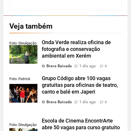
Veja também
Onda Verde realiza oficina de
Foto: Divulgação
fotografia e conservação
ambiental em Xerém
Brava Baixada
1 dia ago
0
Grupo Código abre 100 vagas
Foto: Patrick
gratuitas para oficinas de teatro,
Lima
canto e balé em Japeri
Brava Baixada
1 dia ago
0
Escola de Cinema EncontrArte
Foto: Divulgação
abre 50 vagas para curso gratuito