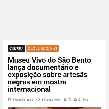
CULTURA
DUQUE DE CAXIAS
Museu Vivo do São Bento
lança documentário e
exposição sobre artesãs
negras em mostra
internacional
0
Brava Baixada
4 Meses Ago
2 Mins