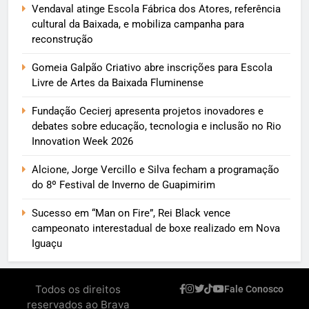
Vendaval atinge Escola Fábrica dos Atores, referência
cultural da Baixada, e mobiliza campanha para
reconstrução
Gomeia Galpão Criativo abre inscrições para Escola
Livre de Artes da Baixada Fluminense
Fundação Cecierj apresenta projetos inovadores e
debates sobre educação, tecnologia e inclusão no Rio
Innovation Week 2026
Alcione, Jorge Vercillo e Silva fecham a programação
do 8º Festival de Inverno de Guapimirim
Sucesso em “Man on Fire”, Rei Black vence
campeonato interestadual de boxe realizado em Nova
Iguaçu
Todos os direitos
Fale Conosco
reservados ao Brava