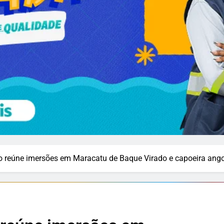
o reúne imersões em Maracatu de Baque Virado e capoeira ango