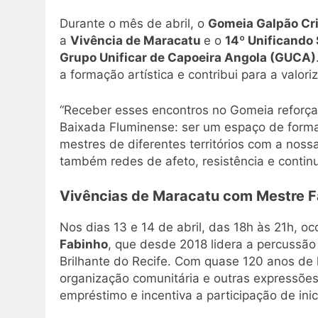
Durante o mês de abril, o
Gomeia Galpão Cri
a
Vivência de Maracatu
e o
14º Unificando
Grupo Unificar de Capoeira Angola (GUCA)
a formação artística e contribui para a valo
“Receber esses encontros no Gomeia reforç
Baixada Fluminense: ser um espaço de forma
mestres de diferentes territórios com a noss
também redes de afeto, resistência e contin
Vivências de Maracatu com Mestre 
Nos dias 13 e 14 de abril, das 18h às 21h, oc
Fabinho
, que desde 2018 lidera a percussã
Brilhante do Recife. Com quase 120 anos de h
organização comunitária e outras expressões
empréstimo e incentiva a participação de inic