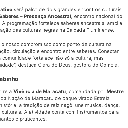
ativo
será palco de dois grandes encontros culturais:
 Saberes – Presença Ancestral,
encontro nacional do
. A programação fortalece saberes ancestrais, amplia
rização das culturas negras na Baixada Fluminense.
a o nosso compromisso como ponto de cultura na
ção, circulação e encontro entre saberes. Conectar
a comunidade fortalece não só a cultura, mas
uidade”, destaca Clara de Deus, gestora do Gomeia.
Fabinho
orre a
Vivência de Maracatu
, comandada por
Mestre
o da Nação de Maracatu de baque virado Estrela
istória, a tradição de raiz nagô, une música, dança,
 culturais. A atividade conta com instrumentos para
iantes e praticantes.