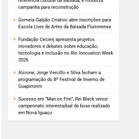
referência cultural da Baixada, e mobiliza
campanha para reconstrução
Gomeia Galpão Criativo abre inscrições para
Escola Livre de Artes da Baixada Fluminense
Fundação Cecierj apresenta projetos
inovadores e debates sobre educação,
tecnologia e inclusão no Rio Innovation Week
2026
Alcione, Jorge Vercillo e Silva fecham a
programação do 8º Festival de Inverno de
Guapimirim
Sucesso em “Man on Fire”, Rei Black vence
campeonato interestadual de boxe realizado
em Nova Iguaçu