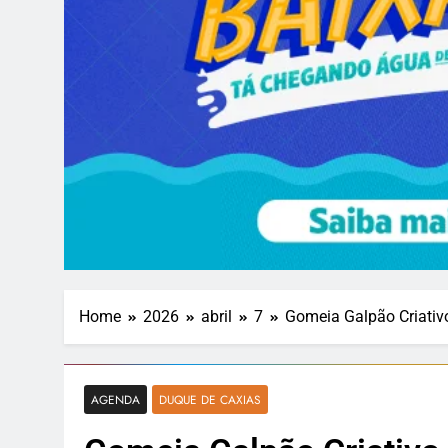
Home
2026
abril
7
Gomeia Galpão Criativ
AGENDA
DUQUE DE CAXIAS