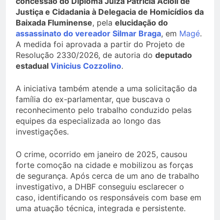
concessão do Diploma Juíza Patrícia Acioli de
Justiça e Cidadania à Delegacia de Homicídios da
Baixada Fluminense
, pela
elucidação do
assassinato do vereador Silmar Braga
, em
Magé
.
A medida foi aprovada a partir do Projeto de
Resolução 2330/2026, de autoria do
deputado
estadual
Vinicius Cozzolino
.
A iniciativa também atende a uma solicitação da
família do ex-parlamentar, que buscava o
reconhecimento pelo trabalho conduzido pelas
equipes da especializada ao longo das
investigações.
O crime, ocorrido em janeiro de 2025, causou
forte comoção na cidade e mobilizou as forças
de segurança. Após cerca de um ano de trabalho
investigativo, a DHBF conseguiu esclarecer o
caso, identificando os responsáveis com base em
uma atuação técnica, integrada e persistente.