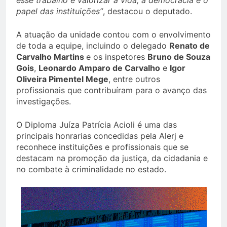
esse trabalho é valorizar a vida, a democracia e o
papel das instituições”
, destacou o deputado.
A atuação da unidade contou com o envolvimento
de toda a equipe, incluindo o delegado
Renato de
Carvalho Martins
e os inspetores
Bruno de Souza
Gois
,
Leonardo Amparo de Carvalho
e
Igor
Oliveira Pimentel Mege
, entre outros
profissionais que contribuíram para o avanço das
investigações.
O Diploma Juíza Patrícia Acioli é uma das
principais honrarias concedidas pela Alerj e
reconhece instituições e profissionais que se
destacam na promoção da justiça, da cidadania e
no combate à criminalidade no estado.