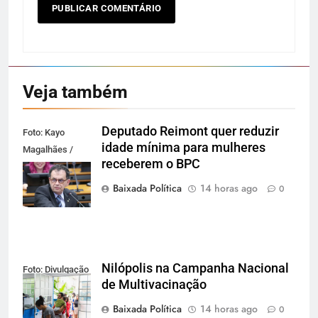
Veja também
Deputado Reimont quer reduzir
Foto: Kayo
idade mínima para mulheres
Magalhães /
receberem o BPC
Câmara dos
Deputados
Baixada Política
14 horas ago
0
Nilópolis na Campanha Nacional
Foto: Divulgação
de Multivacinação
Baixada Política
14 horas ago
0