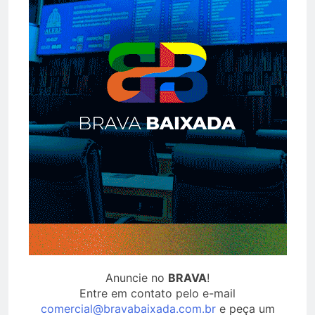
Anuncie no
BRAVA
!
Entre em contato pelo e-mail
comercial@bravabaixada.com.br
e peça um