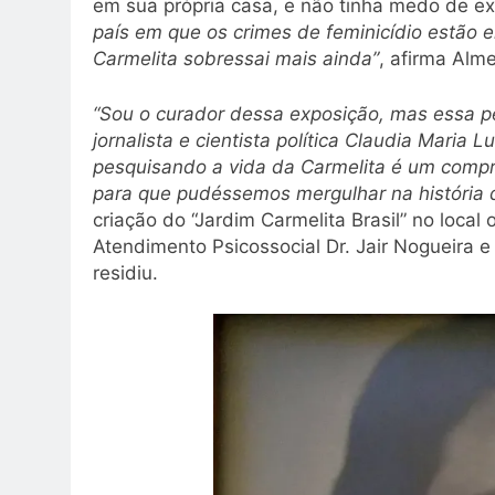
em sua própria casa, e não tinha medo de ex
país em que os crimes de feminicídio estão e
Carmelita sobressai mais ainda”
, afirma Alm
“Sou o curador dessa exposição, mas essa p
jornalista e cientista política Claudia Maria
pesquisando a vida da Carmelita é um compr
para que pudéssemos mergulhar na história 
criação do “Jardim Carmelita Brasil” no local 
Atendimento Psicossocial Dr. Jair Nogueira e
residiu.