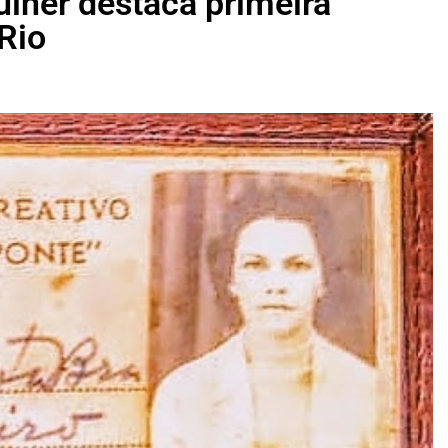
lher destaca primeira
Rio