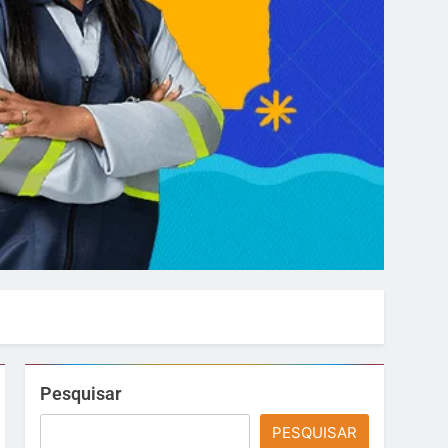
Pesquisar
PESQUISAR