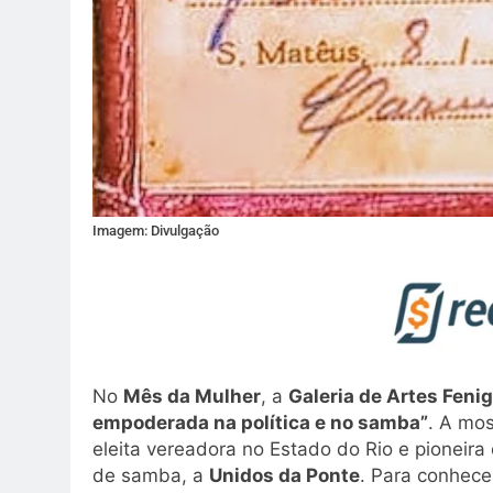
Imagem: Divulgação
No
Mês da Mulher
, a
Galeria de Artes Feni
empoderada na política e no samba”
. A mo
eleita vereadora no Estado do Rio e pioneir
de samba, a
Unidos da Ponte
. Para conhece