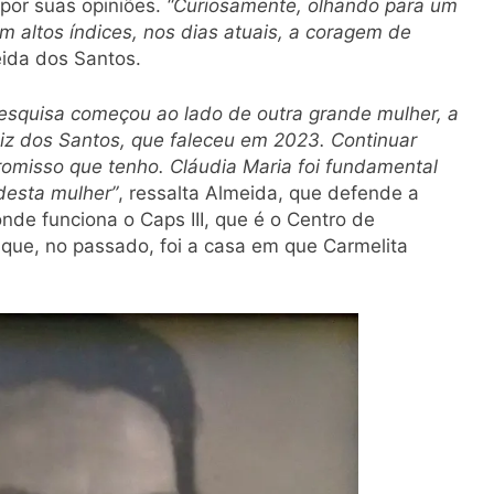
por suas opiniões.
“Curiosamente, olhando para um
m altos índices, nos dias atuais, a coragem de
eida dos Santos.
esquisa começou ao lado de outra grande mulher, a
 Luiz dos Santos, que faleceu em 2023. Continuar
omisso que tenho. Cláudia Maria foi fundamental
desta mulher”
, ressalta Almeida, que defende a
onde funciona o Caps III, que é o Centro de
 que, no passado, foi a casa em que Carmelita