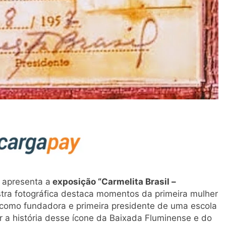
g
apresenta a
exposição “Carmelita Brasil –
stra fotográfica destaca momentos da primeira mulher
a como fundadora e primeira presidente de uma escola
r a história desse ícone da Baixada Fluminense e do