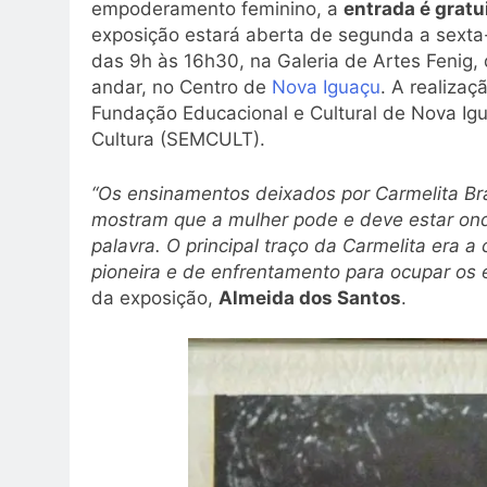
empoderamento feminino, a
entrada é gratu
exposição estará aberta de segunda a sexta-f
das 9h às 16h30, na Galeria de Artes Fenig,
andar, no Centro de
Nova Iguaçu
. A realizaç
Fundação Educacional e Cultural de Nova Igu
Cultura (SEMCULT).
“Os ensinamentos deixados por Carmelita Bra
mostram que a mulher pode e deve estar on
palavra. O principal traço da Carmelita era 
pioneira e de enfrentamento para ocupar os
da exposição,
Almeida dos Santos
.