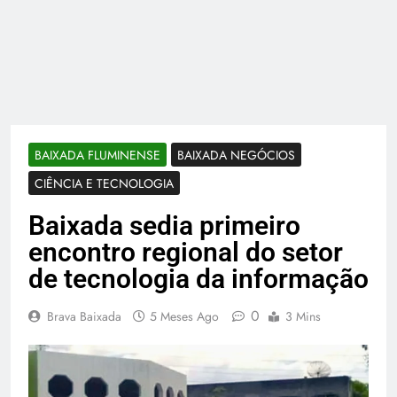
BAIXADA FLUMINENSE
BAIXADA NEGÓCIOS
CIÊNCIA E TECNOLOGIA
Baixada sedia primeiro
encontro regional do setor
de tecnologia da informação
0
Brava Baixada
5 Meses Ago
3 Mins