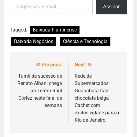
Assinar
Tagged:
Baixada Fluminense
Baixada Negócios
Ciência e Tecnologia
Previous:
Next:
Turnê de sucesso de
Rede de
Renato Albani chega
Supermercados
ao Teatro Raul
Guanabara traz
Cortez neste final de
chocolate belga
semana
Cachet com
exclusividade para o
Rio de Janeiro