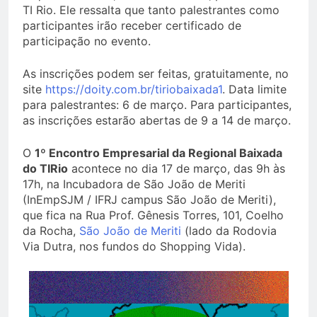
TI Rio. Ele ressalta que tanto palestrantes como
participantes irão receber certificado de
participação no evento.
As inscrições podem ser feitas, gratuitamente, no
site
https://doity.com.br/tiriobaixada1
. Data limite
para palestrantes: 6 de março. Para participantes,
as inscrições estarão abertas de 9 a 14 de março.
O
1º Encontro Empresarial da Regional Baixada
do TIRio
acontece no dia 17 de março, das 9h às
17h, na Incubadora de São João de Meriti
(InEmpSJM / IFRJ campus São João de Meriti),
que fica na Rua Prof. Gênesis Torres, 101, Coelho
da Rocha,
São João de Meriti
(lado da Rodovia
Via Dutra, nos fundos do Shopping Vida).