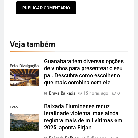
Veja também
Guanabara tem diversas opções
Foto: Divulgação
de vinhos para presentear o seu
pai. Descubra como escolher o
que mais combina com ele
Brava Baixada
15 horas ago
0
Baixada Fluminense reduz
Foto:
letalidade violenta, mas ainda
Reprodução
registra mais de mil vítimas em
2025, aponta Firjan