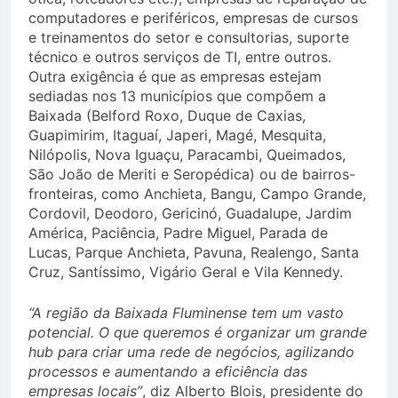
computadores e periféricos, empresas de cursos
e treinamentos do setor e consultorias, suporte
técnico e outros serviços de TI, entre outros.
Outra exigência é que as empresas estejam
sediadas nos 13 municípios que compõem a
Baixada (Belford Roxo, Duque de Caxias,
Guapimirim, Itaguaí, Japeri, Magé, Mesquita,
Nilópolis, Nova Iguaçu, Paracambi, Queimados,
São João de Meriti e Seropédica) ou de bairros-
fronteiras, como Anchieta, Bangu, Campo Grande,
Cordovil, Deodoro, Gericinó, Guadalupe, Jardim
América, Paciência, Padre Miguel, Parada de
Lucas, Parque Anchieta, Pavuna, Realengo, Santa
Cruz, Santíssimo, Vigário Geral e Vila Kennedy.
“A região da Baixada Fluminense tem um vasto
potencial. O que queremos é organizar um grande
hub para criar uma rede de negócios, agilizando
processos e aumentando a eficiência das
empresas locais”
, diz Alberto Blois, presidente do