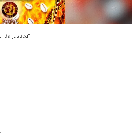
i da justiça”
or