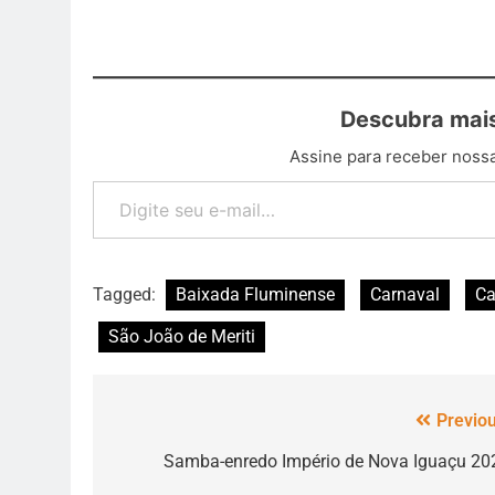
Descubra mais
Assine para receber nossa
Tagged:
Baixada Fluminense
Carnaval
Ca
São João de Meriti
Previou
Samba-enredo Império de Nova Iguaçu 20