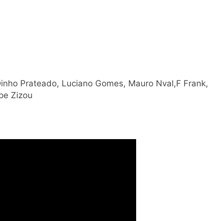
Dinho Prateado, Luciano Gomes, Mauro Nval,F Frank,
ipe Zizou