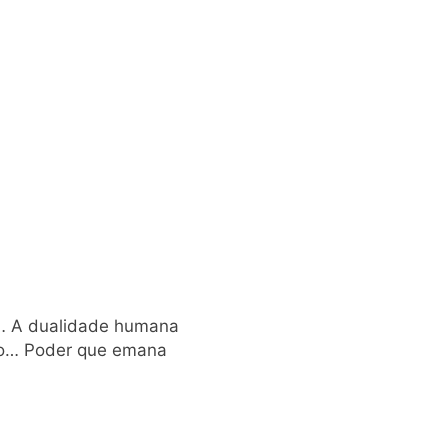
ão… A dualidade humana
ão… Poder que emana