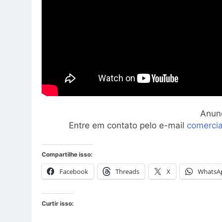
Anun
Entre em contato pelo e-mail
comerci
Compartilhe isso:
Facebook
Threads
X
WhatsA
Curtir isso: