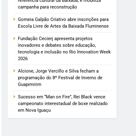
referência cultural da Baixada, e mobiliza
campanha para reconstrução
Gomeia Galpão Criativo abre inscrições para
Escola Livre de Artes da Baixada Fluminense
Fundação Cecierj apresenta projetos
inovadores e debates sobre educação,
tecnologia e inclusão no Rio Innovation Week
2026
Alcione, Jorge Vercillo e Silva fecham a
programação do 8º Festival de Inverno de
Guapimirim
Sucesso em “Man on Fire”, Rei Black vence
campeonato interestadual de boxe realizado
em Nova Iguaçu