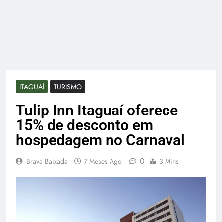
ITAGUAÍ
TURISMO
Tulip Inn Itaguaí oferece
15% de desconto em
hospedagem no Carnaval
0
Brava Baixada
7 Meses Ago
3 Mins