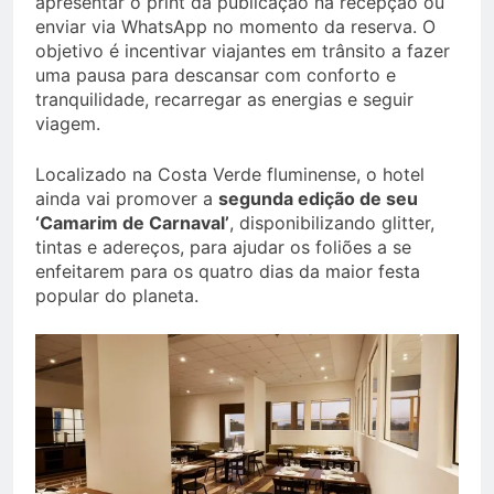
apresentar o print da publicação na recepção ou
enviar via WhatsApp no momento da reserva. O
objetivo é incentivar viajantes em trânsito a fazer
uma pausa para descansar com conforto e
tranquilidade, recarregar as energias e seguir
viagem.
Localizado na Costa Verde fluminense, o hotel
ainda vai promover a
segunda edição de seu
‘Camarim de Carnaval’
, disponibilizando glitter,
tintas e adereços, para ajudar os foliões a se
enfeitarem para os quatro dias da maior festa
popular do planeta.