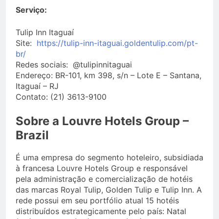
Serviço:
Tulip Inn Itaguaí
Site:
https://tulip-inn-itaguai.goldentulip.com/pt-
br/
Redes sociais: @tulipinnitaguai
Endereço: BR-101, km 398, s/n – Lote E – Santana,
Itaguaí – RJ
Contato: (21) 3613-9100
Sobre a Louvre Hotels Group –
Brazil
É uma empresa do segmento hoteleiro, subsidiada
à francesa Louvre Hotels Group e responsável
pela administração e comercialização de hotéis
das marcas Royal Tulip, Golden Tulip e Tulip Inn. A
rede possui em seu portfólio atual 15 hotéis
distribuídos estrategicamente pelo país: Natal