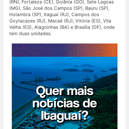
(RN), Fortaleza (CE), Goiânia (GO), Sete Lagoas
(MG), São José dos Campos (SP), Bauru (SP),
Holambra (SP), Itaguaí (RJ), Campos dos
Goytacazes (RJ), Macaé (RJ), Vitória (ES), Vila
Velha (ES), Alagoinhas (BA) e Brasília (DF), onde
tem duas unidades.