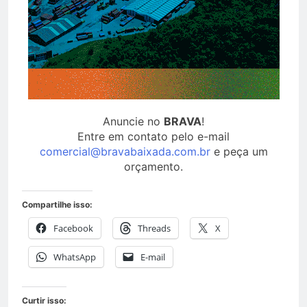
Anuncie no
BRAVA
!
Entre em contato pelo e-mail
comercial@bravabaixada.com.br
e peça um
orçamento.
Compartilhe isso:
Facebook
Threads
X
WhatsApp
E-mail
Curtir isso: