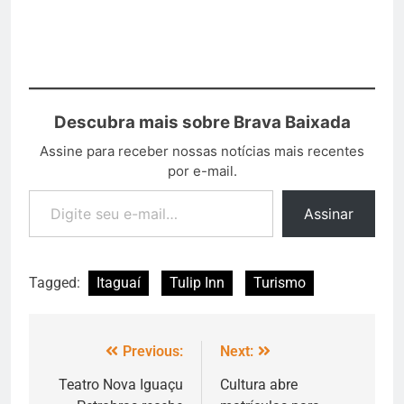
Descubra mais sobre Brava Baixada
Assine para receber nossas notícias mais recentes
por e-mail.
Assinar
Tagged:
Itaguaí
Tulip Inn
Turismo
Previous:
Next:
Teatro Nova Iguaçu
Cultura abre