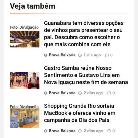
Veja também
Guanabara tem diversas opções
Foto: Divulgação
de vinhos para presentear o seu
pai. Descubra como escolher o
que mais combina com ele
Brava Baixada
1 dia ago
0
Gastro Samba reúne Nosso
Sentimento e Gustavo Lins em
Nova Iguaçu neste fim de semana
Brava Baixada
2 dias ago
0
Shopping Grande Rio sorteia
Foto: Divulgação
MacBook e oferece vinho em
campanha de Dia dos Pais
Brava Baixada
2 dias ago
0