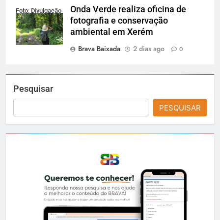
Onda Verde realiza oficina de
Foto: Divulgação
fotografia e conservação
ambiental em Xerém
Brava Baixada
2 dias ago
0
Pesquisar
PESQUISAR