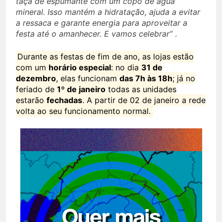
taça de espumante com um copo de água
mineral. Isso mantém a hidratação, ajuda a evitar
a ressaca e garante energia para aproveitar a
festa até o amanhecer. E vamos celebrar”
.
Durante as festas de fim de ano, as lojas estão
com um
horário especial
: no dia
31 de
dezembro
, elas funcionam
das 7h às 18h
; já no
feriado de
1º de janeiro
todas as unidades
estarão
fechadas
. A partir de 02 de janeiro a rede
volta ao seu funcionamento normal.