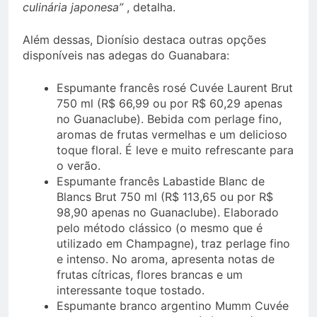
culinária japonesa”
, detalha.
Além dessas, Dionísio destaca outras opções
disponíveis nas adegas do Guanabara:
Espumante francês rosé Cuvée Laurent Brut
750 ml (R$ 66,99 ou por R$ 60,29 apenas
no Guanaclube). Bebida com perlage fino,
aromas de frutas vermelhas e um delicioso
toque floral. É leve e muito refrescante para
o verão.
Espumante francês Labastide Blanc de
Blancs Brut 750 ml (R$ 113,65 ou por R$
98,90 apenas no Guanaclube). Elaborado
pelo método clássico (o mesmo que é
utilizado em Champagne), traz perlage fino
e intenso. No aroma, apresenta notas de
frutas cítricas, flores brancas e um
interessante toque tostado.
Espumante branco argentino Mumm Cuvée