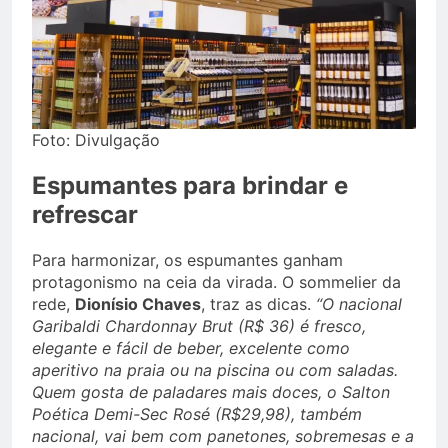
Foto: Divulgação
Espumantes para brindar e
refrescar
Para harmonizar, os espumantes ganham
protagonismo na ceia da virada. O sommelier da
rede,
Dionísio Chaves
, traz as dicas.
“O nacional
Garibaldi Chardonnay Brut (R$ 36) é fresco,
elegante e fácil de beber, excelente como
aperitivo na praia ou na piscina ou com saladas.
Quem gosta de paladares mais doces, o Salton
Poética Demi-Sec Rosé (R$29,98), também
nacional, vai bem com panetones, sobremesas e a