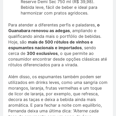
Reserve Demi Sec 750 ml (R$ 39,98).
Bebida leve, fácil de beber e ideal para
harmonizar com pratos agridoces.
Para atender a diferentes perfis e paladares,
o
Guanabara renovou as adegas
, ampliando e
qualificando ainda mais o portfólio de bebidas.
Hoje, são
mais de 500 rótulos de vinhos e
espumantes nacionais e importados
, sendo
cerca de
300 exclusivos
, o que permite ao
consumidor encontrar desde opções clássicas até
rótulos diferenciados para a virada.
Além disso, os espumantes também podem ser
utilizados em drinks leves, como uma sangria com
morangos, laranja, frutas vermelhas e um toque
de licor de laranja, por exemplo, que refresca,
decora as taças e deixa a bebida ainda mais
aromática. E para fechar a noite com equilíbrio,
Fernanda deixa uma última dica:
“Alterne cada