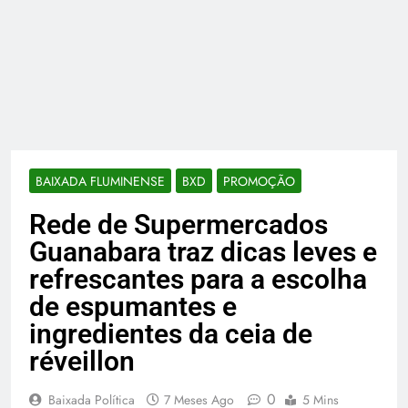
BAIXADA FLUMINENSE
BXD
PROMOÇÃO
Rede de Supermercados
Guanabara traz dicas leves e
refrescantes para a escolha
de espumantes e
ingredientes da ceia de
réveillon
0
Baixada Política
7 Meses Ago
5 Mins