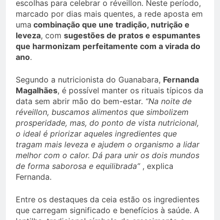
escolhas para celebrar o réveillon. Neste período,
marcado por dias mais quentes, a rede aposta em
uma
combinação que une tradição, nutrição e
leveza
, com
sugestões de pratos e espumantes
que harmonizam perfeitamente com a virada do
ano
.
Segundo a nutricionista do Guanabara,
Fernanda
Magalhães
, é possível manter os rituais típicos da
data sem abrir mão do bem-estar.
“Na noite de
réveillon, buscamos alimentos que simbolizem
prosperidade, mas, do ponto de vista nutricional,
o ideal é priorizar aqueles ingredientes que
tragam mais leveza e ajudem o organismo a lidar
melhor com o calor. Dá para unir os dois mundos
de forma saborosa e equilibrada”
, explica
Fernanda.
Entre os destaques da ceia estão os ingredientes
que carregam significado e benefícios à saúde. A