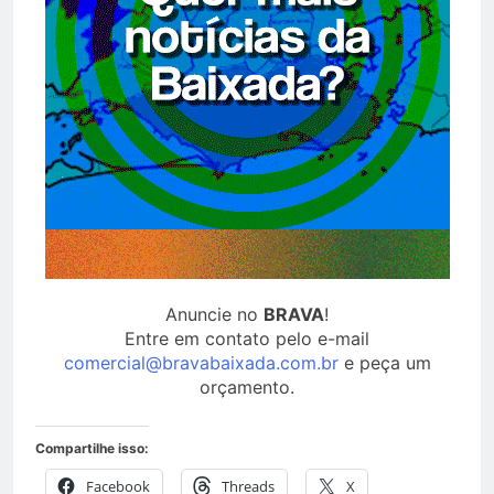
Anuncie no
BRAVA
!
Entre em contato pelo e-mail
comercial@bravabaixada.com.br
e peça um
orçamento.
Compartilhe isso:
Facebook
Threads
X