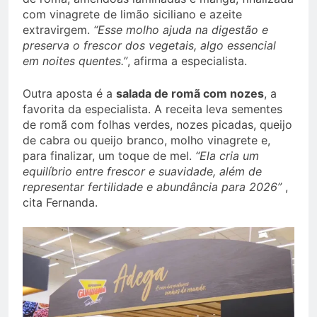
com vinagrete de limão siciliano e azeite
extravirgem.
“Esse molho ajuda na digestão e
preserva o frescor dos vegetais, algo essencial
em noites quentes.”
, afirma a especialista.
Outra aposta é a
salada de romã com nozes
, a
favorita da especialista. A receita leva sementes
de romã com folhas verdes, nozes picadas, queijo
de cabra ou queijo branco, molho vinagrete e,
para finalizar, um toque de mel.
“Ela cria um
equilíbrio entre frescor e suavidade, além de
representar fertilidade e abundância para 2026”
,
cita Fernanda.