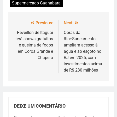
Supermercado Guanabara
Previous:
Next:
Réveillon de Itaguaí
Obras da
terá shows gratuitos
Rio+Saneamento
e queima de fogos
ampliam acesso à
em Coroa Grande e
água e ao esgoto no
Chaperó
RJ em 2025, com
investimentos acima
de R$ 230 milhões
DEIXE UM COMENTÁRIO