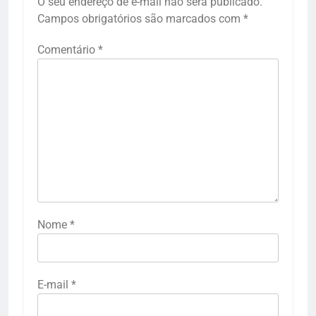
O seu endereço de e-mail não será publicado.
Campos obrigatórios são marcados com
*
Comentário
*
Nome
*
E-mail
*