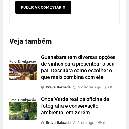
Veja também
Guanabara tem diversas opções
Foto: Divulgação
de vinhos para presentear o seu
pai. Descubra como escolher o
que mais combina com ele
Brava Baixada
22 horas ago
0
Onda Verde realiza oficina de
Foto: Divulgação
fotografia e conservação
ambiental em Xerém
Brava Baixada
1 dia ago
0