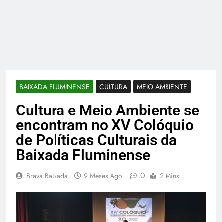
BAIXADA FLUMINENSE
CULTURA
MEIO AMBIENTE
Cultura e Meio Ambiente se
encontram no XV Colóquio
de Políticas Culturais da
Baixada Fluminense
0
Brava Baixada
9 Meses Ago
2 Mins