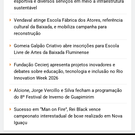
esportiva e diversos serviços em meio a infraestrutura
sustentável
Vendaval atinge Escola Fábrica dos Atores, referência
cultural da Baixada, e mobiliza campanha para
reconstrução
Gomeia Galpão Criativo abre inscrições para Escola
Livre de Artes da Baixada Fluminense
Fundação Cecierj apresenta projetos inovadores e
debates sobre educação, tecnologia e inclusão no Rio
Innovation Week 2026
Alcione, Jorge Vercillo e Silva fecham a programação
do 8º Festival de Inverno de Guapimirim
Sucesso em “Man on Fire”, Rei Black vence
campeonato interestadual de boxe realizado em Nova
Iguaçu