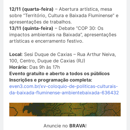
12/11 (quarta-feira)
– Abertura artística, mesa
sobre “Território, Cultura e Baixada Fluminense” e
apresentações de trabalhos.
13/11 (quinta-feira)
– Debate “COP 30: Os
impactos ambientais na Baixada”, apresentações
artísticas e encerramento festivo.
Local:
Sesi Duque de Caxias – Rua Arthur Neiva,
100, Centro, Duque de Caxias (RJ)
Horário:
Das 9h às 17h
Evento gratuito e aberto a todos os públicos
Inscrições e programação completa:
even3.com.br/xv-coloquio-de-politicas-culturais-
da-baixada-fluminense-ambientebaixada-636432
Anuncie no
BRAVA
!