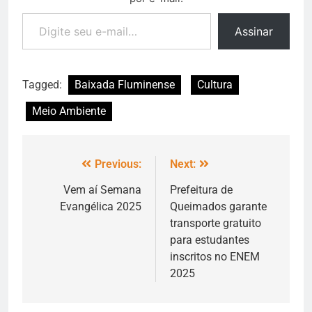
Assinar
Tagged:
Baixada Fluminense
Cultura
Meio Ambiente
Previous:
Next:
Vem aí Semana
Prefeitura de
Evangélica 2025
Queimados garante
transporte gratuito
para estudantes
inscritos no ENEM
2025