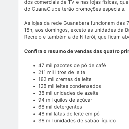
dos comerciais de TV e nas lojas físicas, qu
do GuanaClube terão promoções especiais.
As lojas da rede Guanabara funcionam das 7
18h, aos domingos, exceto as unidades da B
Recreio e também a de Niterói, que ficam ab
Confira o resumo de vendas das quatro prim
47 mil pacotes de pó de café
211 mil litros de leite
182 mil cremes de leite
128 mil leites condensados
38 mil unidades de azeite
94 mil quilos de açúcar
68 mil detergentes
48 mil latas de leite em pó
36 mil unidades de sabão líquido