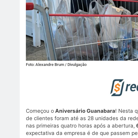
Foto: Alexandre Brum / Divulgação
Começou o
Aniversário Guanabara
! Nesta q
de clientes foram até as 28 unidades da re
nas primeiras quatro horas após a abertura,
6
expectativa da empresa é de que passem pel