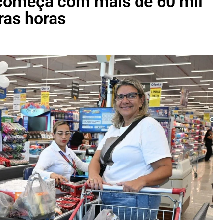
começa com mais de 60 mil
ras horas