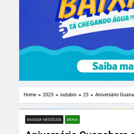
Home
2025
outubro
23
Aniversário Guana
BAIXADA NEGÓCIOS
BRAVA