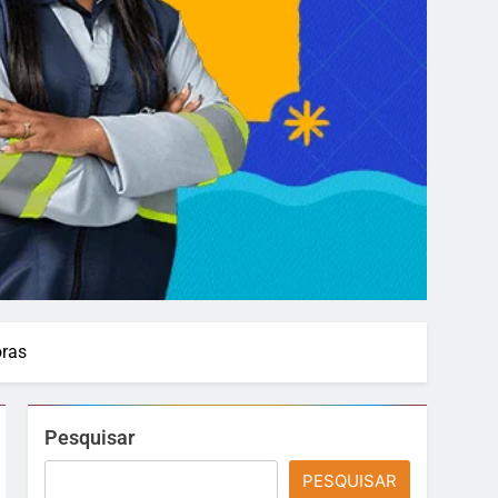
oras
Pesquisar
PESQUISAR