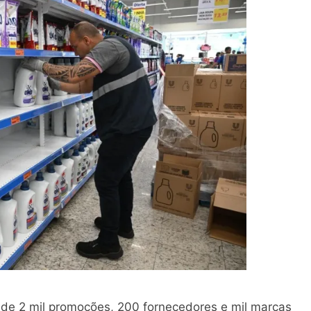
de 2 mil promoções, 200 fornecedores e mil marcas