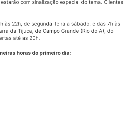
e estarão com sinalização especial do tema. Clientes
h às 22h, de segunda-feira a sábado, e das 7h às
arra da Tijuca, de Campo Grande (Rio do A), do
ertas até as 20h.
eiras horas do primeiro dia: