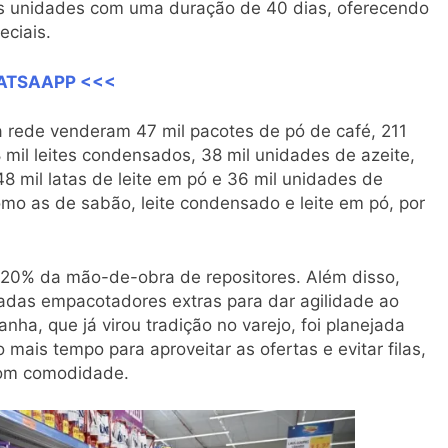
as unidades com uma duração de 40 dias, oferecendo
eciais.
HATSAAPP <<<
da rede venderam 47 mil pacotes de pó de café, 211
128 mil leites condensados, 38 mil unidades de azeite,
48 mil latas de leite em pó e 36 mil unidades de
omo as de sabão, leite condensado e leite em pó, por
e 20% da mão-de-obra de repositores. Além disso,
tadas empacotadores extras para dar agilidade ao
a, que já virou tradição no varejo, foi planejada
 mais tempo para aproveitar as ofertas e evitar filas,
com comodidade.