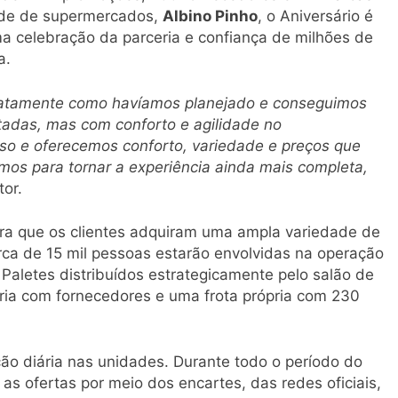
rede de supermercados,
Albino Pinho
, o Aniversário é
 celebração da parceria e confiança de milhões de
a.
atamente como havíamos planejado e conseguimos
tadas, mas com conforto e agilidade no
 e oferecemos conforto, variedade e preços que
os para tornar a experiência ainda mais completa,
tor.
ara que os clientes adquiram uma ampla variedade de
rca de 15 mil pessoas estarão envolvidas na operação
 Paletes distribuídos estrategicamente pelo salão de
ria com fornecedores e uma frota própria com 230
ção diária nas unidades. Durante todo o período do
as ofertas por meio dos encartes, das redes oficiais,