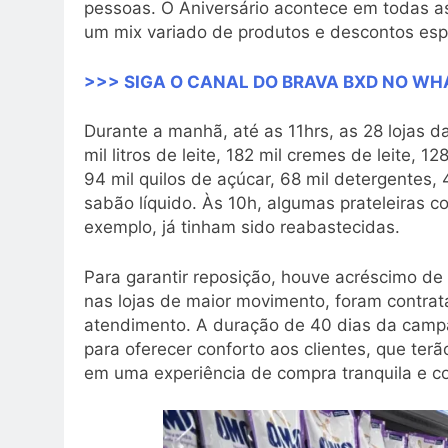
pessoas. O Aniversário acontece em todas 
um mix variado de produtos e descontos esp
>>> SIGA O CANAL DO BRAVA BXD NO W
Durante a manhã, até as 11hrs, as 28 lojas 
mil litros de leite, 182 mil cremes de leite, 
94 mil quilos de açúcar, 68 mil detergentes, 
sabão líquido. Às 10h, algumas prateleiras c
exemplo, já tinham sido reabastecidas.
Para garantir reposição, houve acréscimo d
nas lojas de maior movimento, foram contra
atendimento. A duração de 40 dias da campanh
para oferecer conforto aos clientes, que terão
em uma experiência de compra tranquila e 