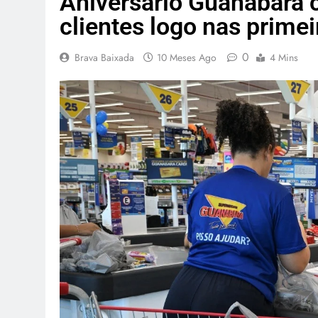
Aniversário Guanabara 
clientes logo nas primei
0
Brava Baixada
10 Meses Ago
4 Mins