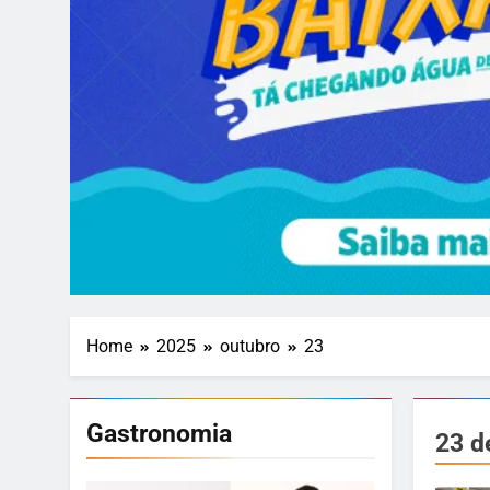
Home
2025
outubro
23
Gastronomia
23 d