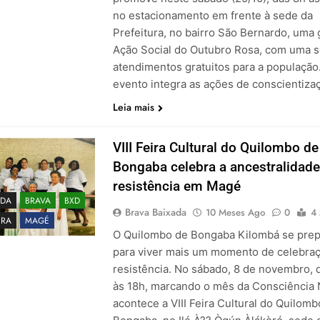
no estacionamento em frente à sede da
Prefeitura, no bairro São Bernardo, uma
Ação Social do Outubro Rosa, com uma s
atendimentos gratuitos para a população
evento integra as ações de conscientiz
Leia mais
VIII Feira Cultural do Quilombo de
Bongaba celebra a ancestralidade
resistência em Magé
DA
BRAVA
BXD
Brava Baixada
10 Meses Ago
0
4
URA
MAGÉ
O Quilombo de Bongaba Kilombá se prep
para viver mais um momento de celebra
resistência. No sábado, 8 de novembro, 
às 18h, marcando o mês da Consciência 
acontece a VIII Feira Cultural do Quilomb