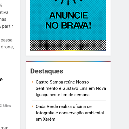
á
ativa
inas
 partir
 passa
 drone,
Destaques
de
Gastro Samba reúne Nosso
Sentimento e Gustavo Lins em Nova
Iguaçu neste fim de semana
2 Mins
Onda Verde realiza oficina de
fotografia e conservação ambiental
em Xerém
 13h,