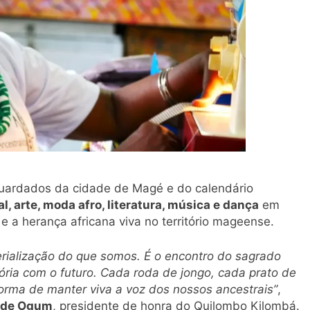
guardados da cidade de Magé e do calendário
l, arte, moda afro, literatura, música e dança
em
 a herança africana viva no território mageense.
rialização do que somos. É o encontro do sagrado
ória com o futuro. Cada roda de jongo, cada prato de
orma de manter viva a voz dos nossos ancestrais”
,
o de Ogum
, presidente de honra do Quilombo Kilombá.