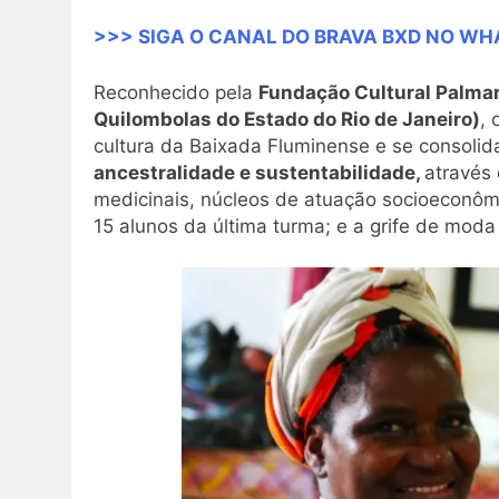
>>> SIGA O CANAL DO BRAVA BXD NO W
Reconhecido pela
Fundação Cultural Palma
Quilombolas do Estado do Rio de Janeiro)
, 
cultura da Baixada Fluminense e se consol
ancestralidade e sustentabilidade,
através 
medicinais, núcleos de atuação socioeconômi
15 alunos da última turma; e a grife de mod