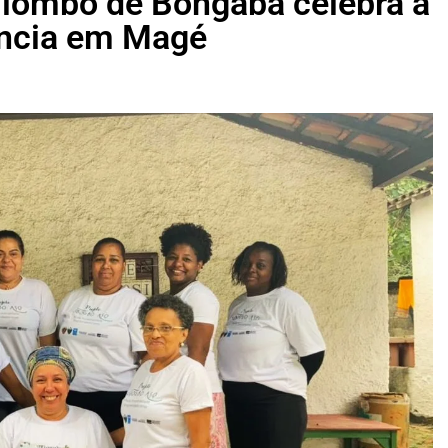
Quilombo de Bongaba celebra a
tência em Magé