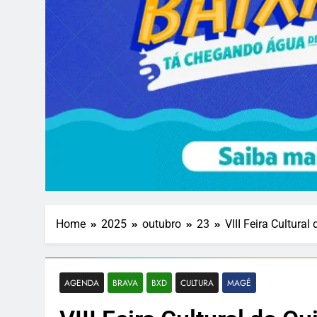
Home
2025
outubro
23
VIII Feira Cultura
AGENDA
BRAVA
BXD
CULTURA
MAGÉ