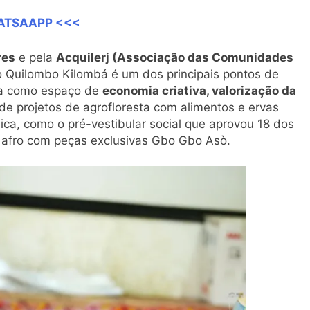
HATSAAPP <<<
res
e pela
Acquilerj (Associação das Comunidades
o Quilombo Kilombá é um dos principais pontos de
ida como espaço de
economia criativa, valorização da
de projetos de agrofloresta com alimentos e ervas
ca, como o pré-vestibular social que aprovou 18 dos
a afro com peças exclusivas Gbo Gbo Asò.