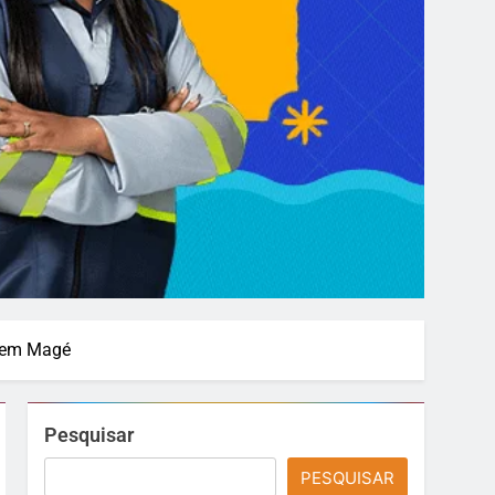
a em Magé
Pesquisar
PESQUISAR