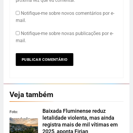
próxima vez que eu comentar.
Notifique-me sobre novos comentários por e-
mail.
Notifique-me sobre novas publicações por e-
mail.
Veja também
Baixada Fluminense reduz
Foto:
letalidade violenta, mas ainda
Reprodução
registra mais de mil vítimas em
2025, aponta Firjan