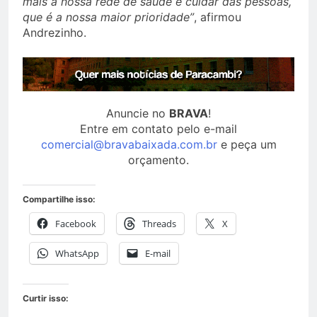
mais a nossa rede de saúde e cuidar das pessoas,
que é a nossa maior prioridade”
, afirmou
Andrezinho.
Anuncie no
BRAVA
!
Entre em contato pelo e-mail
comercial@bravabaixada.com.br
e peça um
orçamento.
Compartilhe isso:
Facebook
Threads
X
WhatsApp
E-mail
Curtir isso: