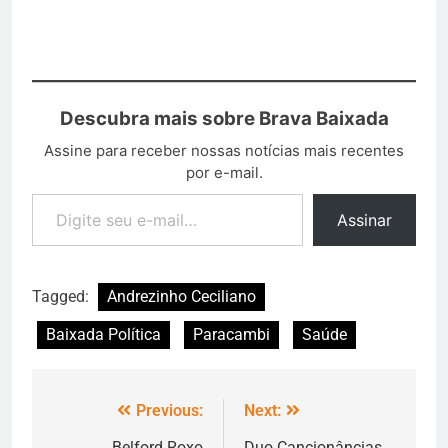
Descubra mais sobre Brava Baixada
Assine para receber nossas notícias mais recentes
por e-mail.
Assinar
Tagged:
Andrezinho Ceciliano
Baixada Política
Paracambi
Saúde
Previous:
Next:
Belford Roxo
Duo Cancionâncias