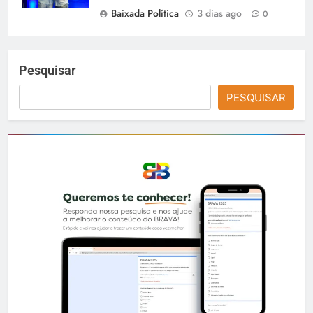
Baixada Política
3 dias ago
0
Pesquisar
PESQUISAR