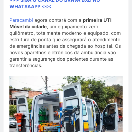
>>> SIGA O CANAL DO BRAVA BXD NO
WHATSAAPP <<<
Paracambi
agora contará com a
primeira UTI
Móvel da cidade
, um equipamento zero
quilômetro, totalmente moderno e equipado, com
estrutura de ponta que assegurará o atendimento
de emergências antes da chegada ao hospital. Os
novos aparelhos eletrônicos da ambulância vão
garantir a segurança dos pacientes durante as
transferências.