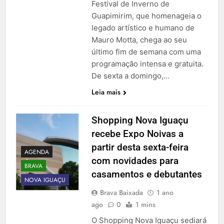
Festival de Inverno de
Guapimirim, que homenageia o
legado artístico e humano de
Mauro Motta, chega ao seu
último fim de semana com uma
programação intensa e gratuita.
De sexta a domingo,…
Leia mais
Shopping Nova Iguaçu
recebe Expo Noivas a
partir desta sexta-feira
AGENDA
com novidades para
BRAVA
casamentos e debutantes
NOVA IGUAÇU
Brava Baixada
1 ano
ago
0
1 mins
O Shopping Nova Iguaçu sediará