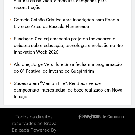
cultural da Baixada, e mobiliza campanha para
reconstrução
Gomeia Galpão Criativo abre inscrições para Escola
Livre de Artes da Baixada Fluminense
Fundação Cecierj apresenta projetos inovadores e
debates sobre educação, tecnologia e inclusão no Rio
Innovation Week 2026
Alcione, Jorge Vercillo e Silva fecham a programação
do 8º Festival de Inverno de Guapimirim
Sucesso em “Man on Fire”, Rei Black vence
campeonato interestadual de boxe realizado em Nova
Iguaçu
Todos os direitos
Fale Conosco
reservados ao Brava
Baixada Powered By