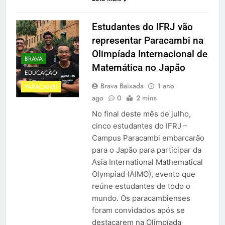
Estudantes do IFRJ vão
representar Paracambi na
Olimpíada Internacional de
BRAVA
Matemática no Japão
EDUCAÇÃO
Brava Baixada
1 ano
PARACAMBI
ago
0
2 mins
No final deste mês de julho,
cinco estudantes do IFRJ –
Campus Paracambi embarcarão
para o Japão para participar da
Asia International Mathematical
Olympiad (AIMO), evento que
reúne estudantes de todo o
mundo. Os paracambienses
foram convidados após se
destacarem na Olimpíada