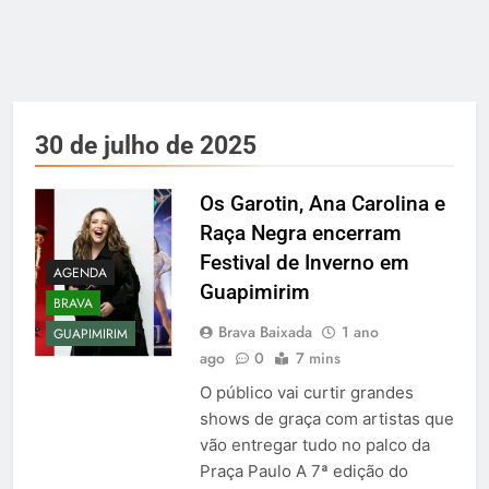
30 de julho de 2025
Os Garotin, Ana Carolina e
Raça Negra encerram
Festival de Inverno em
AGENDA
Guapimirim
BRAVA
Brava Baixada
1 ano
GUAPIMIRIM
ago
0
7 mins
O público vai curtir grandes
shows de graça com artistas que
vão entregar tudo no palco da
Praça Paulo A 7ª edição do