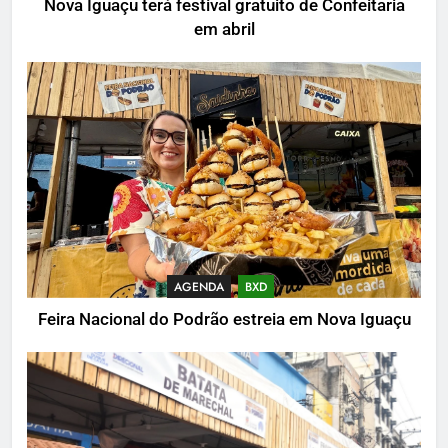
Nova Iguaçu terá festival gratuito de Confeitaria
em abril
AGENDA
BXD
Feira Nacional do Podrão estreia em Nova Iguaçu