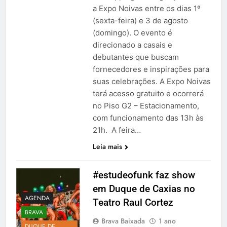
a Expo Noivas entre os dias 1º
(sexta-feira) e 3 de agosto
(domingo). O evento é
direcionado a casais e
debutantes que buscam
fornecedores e inspirações para
suas celebrações. A Expo Noivas
terá acesso gratuito e ocorrerá
no Piso G2 – Estacionamento,
com funcionamento das 13h às
21h. A feira…
Leia mais
#estudeofunk faz show
em Duque de Caxias no
AGENDA
Teatro Raul Cortez
BRAVA
Brava Baixada
1 ano
DUQUE DE