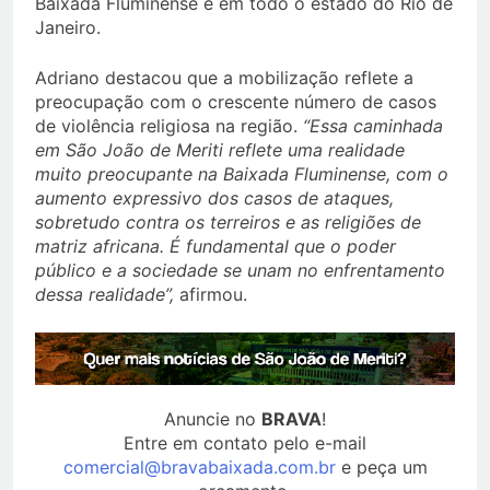
Baixada Fluminense e em todo o estado do Rio de
Janeiro.
Adriano destacou que a mobilização reflete a
preocupação com o crescente número de casos
de violência religiosa na região.
“Essa caminhada
em São João de Meriti reflete uma realidade
muito preocupante na Baixada Fluminense, com o
aumento expressivo dos casos de ataques,
sobretudo contra os terreiros e as religiões de
matriz africana. É fundamental que o poder
público e a sociedade se unam no enfrentamento
dessa realidade”,
afirmou.
Anuncie no
BRAVA
!
Entre em contato pelo e-mail
comercial@bravabaixada.com.br
e peça um