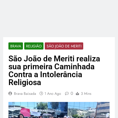
BRAVA
RELIGIÃO
SÃO JOÃO DE MERITI
São João de Meriti realiza
sua primeira Caminhada
Contra a Intolerância
Religiosa
0
Brava Baixada
1 Ano Ago
3 Mins