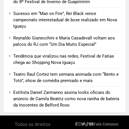
do 8º Festival de Inverno de Guapimirim
Sucesso em “Man on Fire”, Rei Black vence
campeonato interestadual de boxe realizado em Nova
Iguaçu
Reynaldo Gianecchini e Maria Casadevall voltam aos
palcos do RJ com “Um Dia Muito Especial”
Tendência que viralizou nas redes, Festival de Fatias
chega ao Shopping Nova Iguaçu
Teatro Raul Cortez tem semana animada com “Bento e
Totó”, show de comédia premiado e mais
Estilista Daniel Zarmanno assina looks oficiais do
anúncio de Camila Beatriz como nova rainha de bateria
da Inocentes de Belford Roxo
Todos os direitos
Fale Conosco