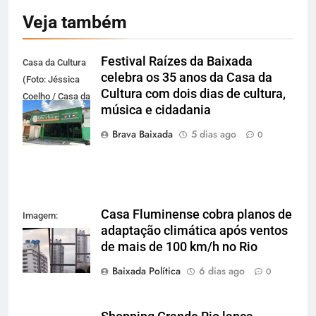
Veja também
Festival Raízes da Baixada
Casa da Cultura
celebra os 35 anos da Casa da
(Foto: Jéssica
Cultura com dois dias de cultura,
Coelho / Casa da
música e cidadania
Cultura da
Baixada)
Brava Baixada
5 dias ago
0
Casa Fluminense cobra planos de
Imagem:
adaptação climática após ventos
Reprodução
de mais de 100 km/h no Rio
Baixada Política
6 dias ago
0