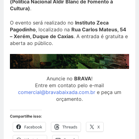
(Política Nacional Aldir Blanc de Fomento à
Cultura)
.
O evento será realizado no
Instituto Zeca
Pagodinho
, localizado na
Rua Carlos Mateus, 54
– Xerém, Duque de Caxias
. A entrada é gratuita e
aberta ao público.
Anuncie no
BRAVA
!
Entre em contato pelo e-mail
comercial@bravabaixada.com.br
e peça um
orçamento.
Compartilhe isso:
Facebook
Threads
X