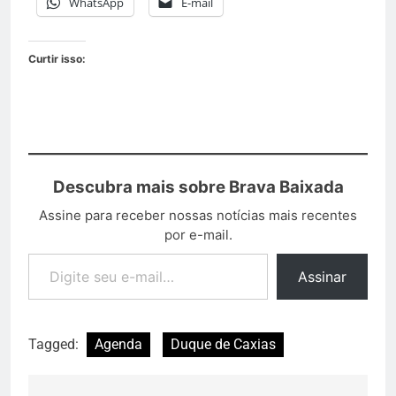
WhatsApp
E-mail
Curtir isso:
Descubra mais sobre Brava Baixada
Assine para receber nossas notícias mais recentes
por e-mail.
Assinar
Tagged:
Agenda
Duque de Caxias