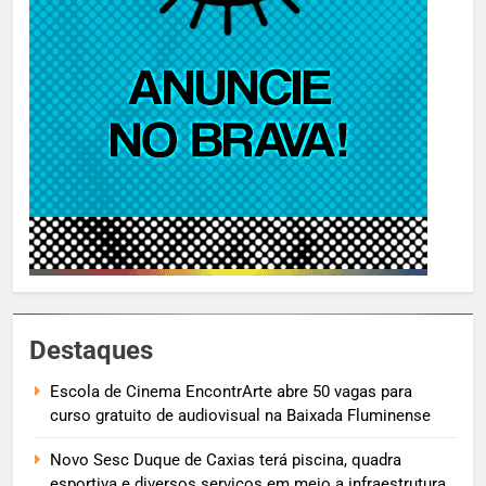
Destaques
Escola de Cinema EncontrArte abre 50 vagas para
curso gratuito de audiovisual na Baixada Fluminense
Novo Sesc Duque de Caxias terá piscina, quadra
esportiva e diversos serviços em meio a infraestrutura