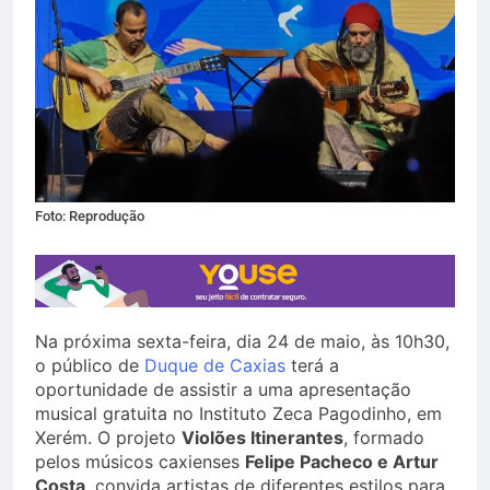
Foto: Reprodução
Na próxima sexta-feira, dia 24 de maio, às 10h30,
o público de
Duque de Caxias
terá a
oportunidade de assistir a uma apresentação
musical gratuita no Instituto Zeca Pagodinho, em
Xerém. O projeto
Violões Itinerantes
, formado
pelos músicos caxienses
Felipe Pacheco e Artur
Costa
, convida artistas de diferentes estilos para