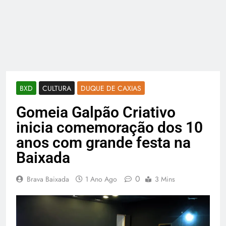
BXD
CULTURA
DUQUE DE CAXIAS
Gomeia Galpão Criativo
inicia comemoração dos 10
anos com grande festa na
Baixada
0
Brava Baixada
1 Ano Ago
3 Mins