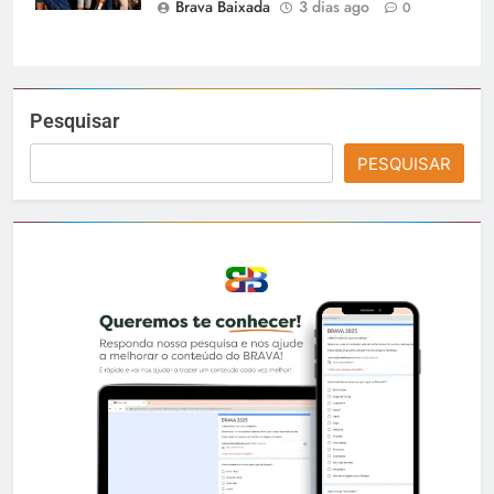
Brava Baixada
3 dias ago
0
Pesquisar
PESQUISAR