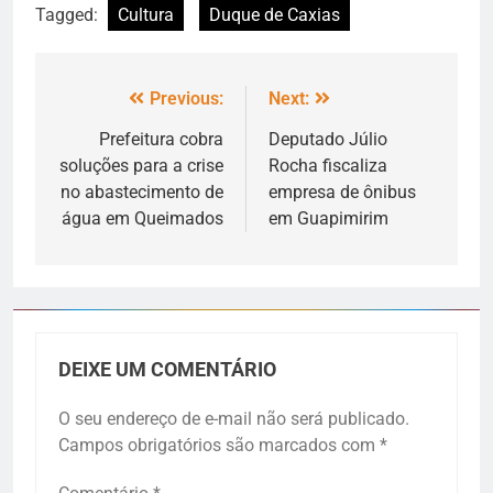
Tagged:
Cultura
Duque de Caxias
Previous:
Next:
Prefeitura cobra
Deputado Júlio
soluções para a crise
Rocha fiscaliza
no abastecimento de
empresa de ônibus
água em Queimados
em Guapimirim
DEIXE UM COMENTÁRIO
O seu endereço de e-mail não será publicado.
Campos obrigatórios são marcados com
*