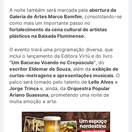
A noite também será marcada pela
abertura da
Galeria de Artes Marco Bomfim
, consolidando-se
como mais um importante passo no
fortalecimento da cena cultural de artistas
plásticos na Baixada Fluminense.
O evento trará uma programação diversa, que
inclui o lançamento da Editora Virtù e do livro
“Um Bacurau Voando no Crepúsculo”
, do
escritor Eldemar de Souza
, além da
exibição de
curtas-metragens e apresentações musicais
. O
palco será tomado pelo talento de
Lello Alves
e
Jorge Trinca
e, ainda, da
Orquestra Popular
Ariano Suassuna
, prometendo uma noite de
muita emoção e arte.