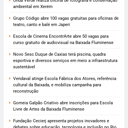
Onda Verde realiza oficina de fotografia e conservação
ambiental em Xerém
Grupo Código abre 100 vagas gratuitas para oficinas de
teatro, canto e balé em Japeri
Escola de Cinema EncontrArte abre 50 vagas para
curso gratuito de audiovisual na Baixada Fluminense
Novo Sesc Duque de Caxias terá piscina, quadra
esportiva e diversos serviços em meio a infraestrutura
sustentável
Vendaval atinge Escola Fábrica dos Atores, referência
cultural da Baixada, e mobiliza campanha para
reconstrução
Gomeia Galpão Criativo abre inscrições para Escola
Livre de Artes da Baixada Fluminense
Fundação Cecierj apresenta projetos inovadores e
debates sobre educação, tecnologia e inclusão no Rio