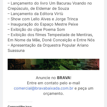
– Lançamento do livro Um Bacurau Voando no
Crepúsculo, de Eldemar de Souza
– Lançamento da Editora Virtù
– Show com Lello Alves e Jorge Trinca
– Inauguração do Espaço Mestre Peixe
– Exibição do clipe Poema Som
– Exibição dos filmes Tempestade de Mentiras,
Em Nome da Mãe, Doné Conceição e Entre Nós
– Apresentação da Orquestra Popular Ariano
Suassuna
Anuncie no
BRAVA
!
Entre em contato pelo e-mail
comercial@bravabaixada.com.br
e peça um
orçamento.
Compartilhe isso: