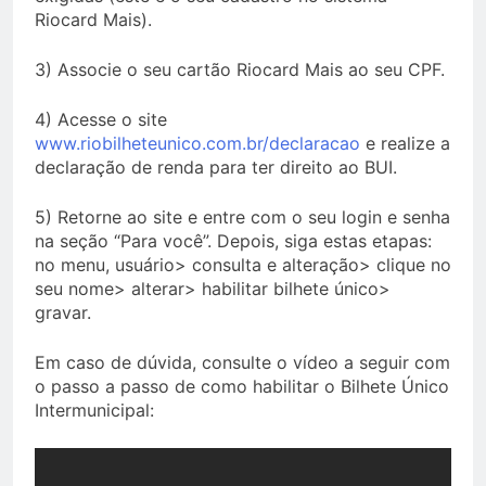
Riocard Mais).
3) Associe o seu cartão Riocard Mais ao seu CPF.
4) Acesse o site
www.riobilheteunico.com.br/declaracao
e realize a
declaração de renda para ter direito ao BUI.
5) Retorne ao site e entre com o seu login e senha
na seção “Para você”. Depois, siga estas etapas:
no menu, usuário> consulta e alteração> clique no
seu nome> alterar> habilitar bilhete único>
gravar.
Em caso de dúvida, consulte o vídeo a seguir com
o passo a passo de como habilitar o Bilhete Único
Intermunicipal: