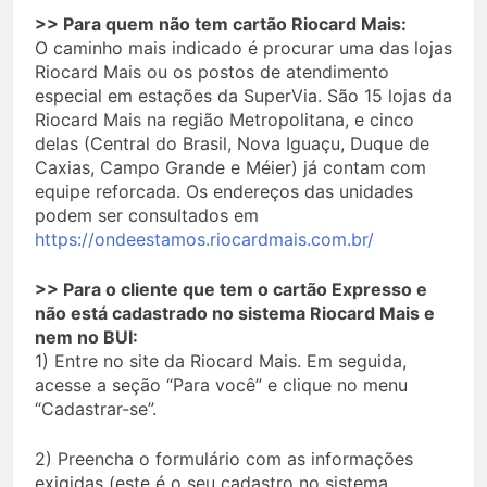
>> Para quem não tem cartão Riocard Mais:
O caminho mais indicado é procurar uma das lojas
Riocard Mais ou os postos de atendimento
especial em estações da SuperVia. São 15 lojas da
Riocard Mais na região Metropolitana, e cinco
delas (Central do Brasil, Nova Iguaçu, Duque de
Caxias, Campo Grande e Méier) já contam com
equipe reforcada. Os endereços das unidades
podem ser consultados em
https://ondeestamos.riocardmais.com.br/
>> Para o cliente que tem o cartão Expresso e
não está cadastrado no sistema Riocard Mais e
nem no BUI:
1) Entre no site da Riocard Mais. Em seguida,
acesse a seção “Para você” e clique no menu
“Cadastrar-se”.
2) Preencha o formulário com as informações
exigidas (este é o seu cadastro no sistema