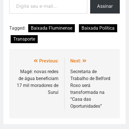
Assinar
Tagged:
Baixada Fluminense
Baixada Política
Transporte
Previous:
Next:
Magé: novas redes
Secretaria de
de água beneficiam
Trabalho de Belford
17 mil moradores de
Roxo será
Suruí
transformada na
“Casa das
Oportunidades”