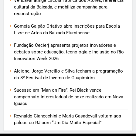
Vendaval atinge Escola Fábrica dos Atores, referência
cultural da Baixada, e mobiliza campanha para
reconstrução
Gomeia Galpão Criativo abre inscrições para Escola
Livre de Artes da Baixada Fluminense
Fundação Cecierj apresenta projetos inovadores e
debates sobre educação, tecnologia e inclusão no Rio
Innovation Week 2026
Alcione, Jorge Vercillo e Silva fecham a programação
do 8º Festival de Inverno de Guapimirim
Sucesso em “Man on Fire”, Rei Black vence
campeonato interestadual de boxe realizado em Nova
Iguaçu
Reynaldo Gianecchini e Maria Casadevall voltam aos
palcos do RJ com “Um Dia Muito Especial”