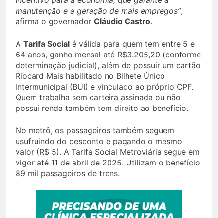
incentivo para a economia, que garante a
manutenção e a geração de mais empregos”
,
afirma o governador
Cláudio Castro
.
A
Tarifa Social
é válida para quem tem entre 5 e
64 anos, ganho mensal até R$3.205,20 (conforme
determinação judicial), além de possuir um cartão
Riocard Mais habilitado no Bilhete Único
Intermunicipal (BUI) e vinculado ao próprio CPF.
Quem trabalha sem carteira assinada ou não
possui renda também tem direito ao benefício.
No metrô, os passageiros também seguem
usufruindo do desconto e pagando o mesmo
valor (R$ 5). A Tarifa Social Metroviária segue em
vigor até 11 de abril de 2025. Utilizam o benefício
89 mil passageiros de trens.