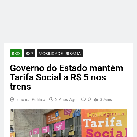
BXD
BXP
MOBILIDADE URBANA
Governo do Estado mantém
Tarifa Social a R$ 5 nos
trens
0
Baixada Política
2 Anos Ago
3 Mins