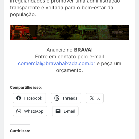
irregularidades e promover uma administração
transparente e voltada para o bem-estar da
população.
Anuncie no
BRAVA
!
Entre em contato pelo e-mail
comercial@bravabaixada.com.br
e peça um
orçamento.
Compartilhe isso:
Facebook
Threads
X
WhatsApp
E-mail
Curtir isso: