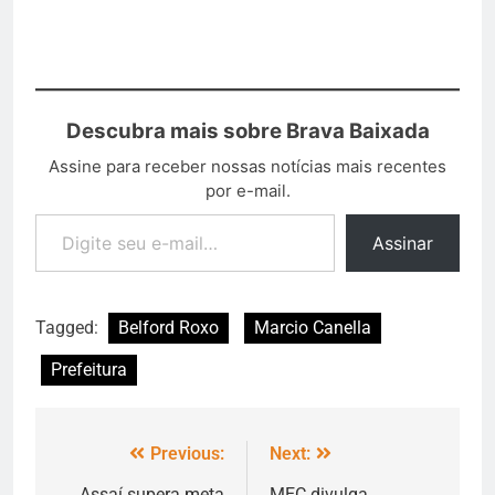
Descubra mais sobre Brava Baixada
Assine para receber nossas notícias mais recentes
por e-mail.
Assinar
Tagged:
Belford Roxo
Marcio Canella
Prefeitura
Previous:
Next:
Assaí supera meta
MEC divulga