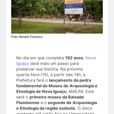
Foto: Renato Fonseca
No dia em que completa
192 anos
,
Nova
Iguaçu
dará mais um passo para
preservar sua história. Na próxima
quarta-feira (15), a partir das 14h, a
Prefeitura fará o
lançamento da pedra
fundamental do Museu de Arqueologia e
Etnologia de Nova Iguaçu
, MAE/NI. Este
será o
primeiro museu da Baixada
Fluminense
e o
segundo de Arqueologia
e Etnologia da região sudeste
. O único
existente até então fica na Universidade