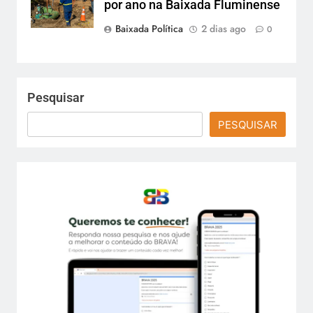
por ano na Baixada Fluminense
Baixada Política
2 dias ago
0
Pesquisar
PESQUISAR