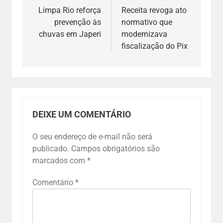
Limpa Rio reforça
Receita revoga ato
prevenção às
normativo que
chuvas em Japeri
modernizava
fiscalização do Pix
DEIXE UM COMENTÁRIO
O seu endereço de e-mail não será
publicado.
Campos obrigatórios são
marcados com
*
Comentário
*