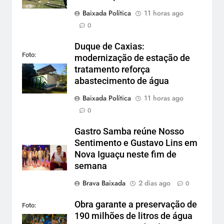
Baixada Política
11 horas ago
0
Duque de Caxias:
Foto:
modernização de estação de
Divulgação
tratamento reforça
abastecimento de água
Baixada Política
11 horas ago
0
Gastro Samba reúne Nosso
Sentimento e Gustavo Lins em
Nova Iguaçu neste fim de
semana
Brava Baixada
2 dias ago
0
Obra garante a preservação de
Foto:
190 milhões de litros de água
Divulgação