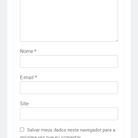
Nome
*
E-mail
*
Site
Salvar meus dados neste navegador para a
próxima vez que eu comentar.