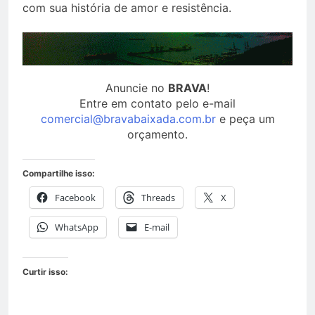
com sua história de amor e resistência.
Anuncie no
BRAVA
!
Entre em contato pelo e-mail
comercial@bravabaixada.com.br
e peça um
orçamento.
Compartilhe isso:
Facebook
Threads
X
WhatsApp
E-mail
Curtir isso: