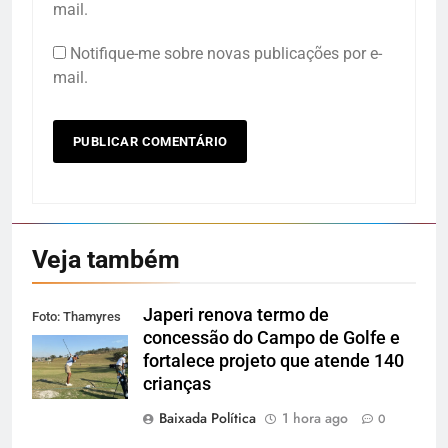
mail.
Notifique-me sobre novas publicações por e-
mail.
Veja também
Japeri renova termo de
Foto: Thamyres
concessão do Campo de Golfe e
Cardoso
fortalece projeto que atende 140
crianças
Baixada Política
1 hora ago
0