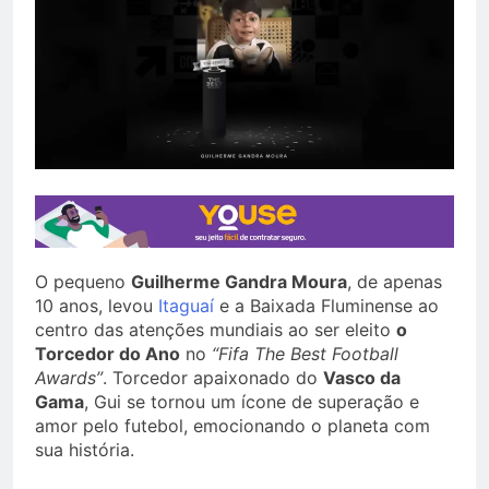
O pequeno
Guilherme Gandra Moura
, de apenas
10 anos, levou
Itaguaí
e a Baixada Fluminense ao
centro das atenções mundiais ao ser eleito
o
Torcedor do Ano
no
“Fifa The Best Football
Awards”
. Torcedor apaixonado do
Vasco da
Gama
, Gui se tornou um ícone de superação e
amor pelo futebol, emocionando o planeta com
sua história.