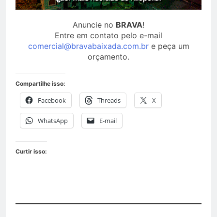
Anuncie no
BRAVA
!
Entre em contato pelo e-mail
comercial@bravabaixada.com.br
e peça um
orçamento.
Compartilhe isso:
Facebook
Threads
X
WhatsApp
E-mail
Curtir isso: