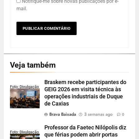
Notifique-me sobre novas publicações por e-
mail.
Veja também
Braskem recebe participantes do
Foto: Divulgação
GEIG 2026 em visita técnica às
operações industriais de Duque
de Caxias
Brava Baixada
3 semanas ago
0
Professor da Faetec Nilópolis diz
Foto: Divulgação
que férias podem abrir portas