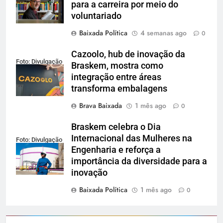
para a carreira por meio do
voluntariado
Baixada Política
4 semanas ago
0
Cazoolo, hub de inovação da
Foto: Divulgação
Braskem, mostra como
integração entre áreas
transforma embalagens
Brava Baixada
1 mês ago
0
Braskem celebra o Dia
Internacional das Mulheres na
Foto: Divulgação
Engenharia e reforça a
importância da diversidade para a
inovação
Baixada Política
1 mês ago
0