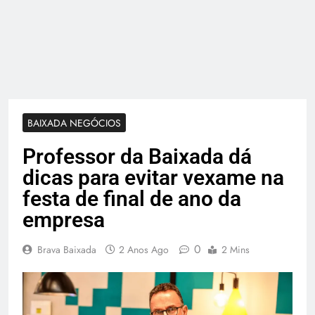
BAIXADA NEGÓCIOS
Professor da Baixada dá
dicas para evitar vexame na
festa de final de ano da
empresa
0
Brava Baixada
2 Anos Ago
2 Mins