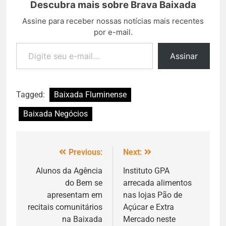
Descubra mais sobre Brava Baixada
Assine para receber nossas notícias mais recentes
por e-mail.
Assinar
Tagged:
Baixada Fluminense
Baixada Negócios
Previous:
Next:
Alunos da Agência
Instituto GPA
do Bem se
arrecada alimentos
apresentam em
nas lojas Pão de
recitais comunitários
Açúcar e Extra
na Baixada
Mercado neste