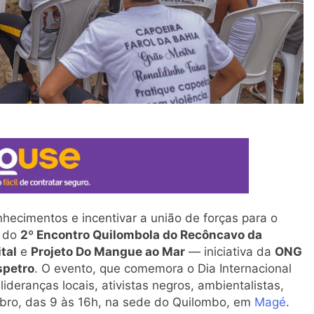
hecimentos e incentivar a união de forças para o
s do
2º Encontro Quilombola do Recôncavo da
tal
e
Projeto Do Mangue ao Mar
— iniciativa da
ONG
spetro
. O evento, que comemora o Dia Internacional
ideranças locais, ativistas negros, ambientalistas,
embro, das 9 às 16h, na sede do Quilombo, em
Magé
.