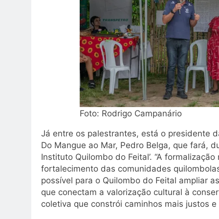
Foto: Rodrigo Campanário
Já entre os palestrantes, está o presidente
Do Mangue ao Mar, Pedro Belga, que fará, d
Instituto Quilombo do Feital’. “A formalizaç
fortalecimento das comunidades quilombola
possível para o Quilombo do Feital ampliar a
que conectam a valorização cultural à conser
coletiva que constrói caminhos mais justos e