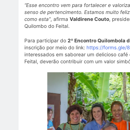
“Esse encontro vem para fortalecer e valorizar
senso de pertencimento. Estamos muito fel
como esta”
, afirma
Valdirene Couto
, presid
Quilombo do Feital.
Para participar do
2º Encontro Quilombola 
inscrição por meio do link:
https://forms.gl
interessados em saborear um delicioso café
Feital, deverão contribuir com um valor simbó