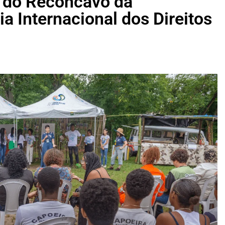
 do Recôncavo da
 Internacional dos Direitos