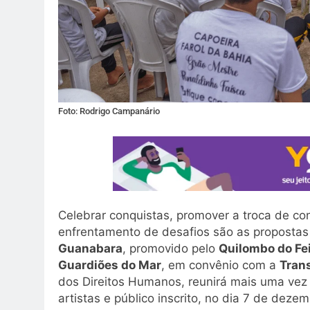
Foto: Rodrigo Campanário
Celebrar conquistas, promover a troca de con
enfrentamento de desafios são as proposta
Guanabara
, promovido pelo
Quilombo do Fei
Guardiões do Mar
, em convênio com a
Tran
dos Direitos Humanos, reunirá mais uma vez l
artistas e público inscrito, no dia 7 de dez