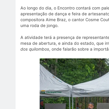
Ao longo do dia, o Encontro contará com pal
apresentação de dança e feira de artesanato.
compositora Aime Braz, o cantor Cosme Cout
uma roda de jongo.
A atividade terá a presença de representant
mesa de abertura, e ainda do estado, que i
dos quilombos
, onde falarão sobre a importâ