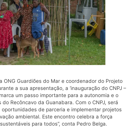
 da ONG Guardiões do Mar e coordenador do Projeto
urante a sua apresentação, a ‘inauguração do CNPJ –
ão marca um passo importante para a autonomia e o
s do Recôncavo da Guanabara. Com o CNPJ, será
s oportunidades de parceria e implementar projetos
vação ambiental. Este encontro celebra a força
 sustentáveis para todos”, conta Pedro Belga.