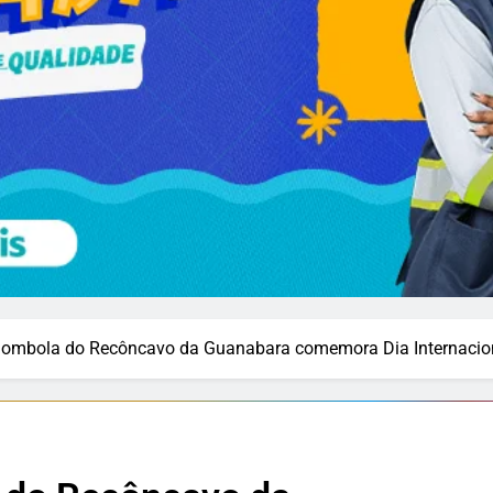
ilombola do Recôncavo da Guanabara comemora Dia Internaci