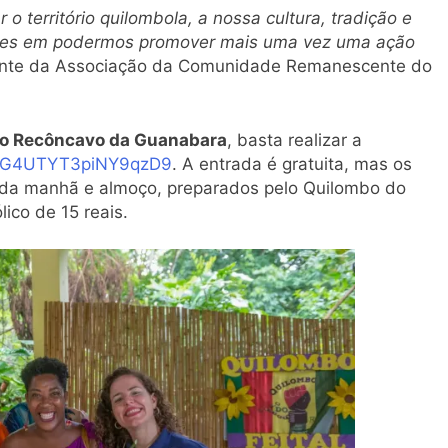
 o território quilombola, a nossa cultura, tradição e
izes em podermos promover mais uma vez uma ação
ente da Associação da Comunidade Remanescente do
do Recôncavo da Guanabara
, basta realizar a
e/8G4UTYT3piNY9qzD9
. A entrada é gratuita, mas os
 da manhã e almoço, preparados pelo Quilombo do
lico de 15 reais.