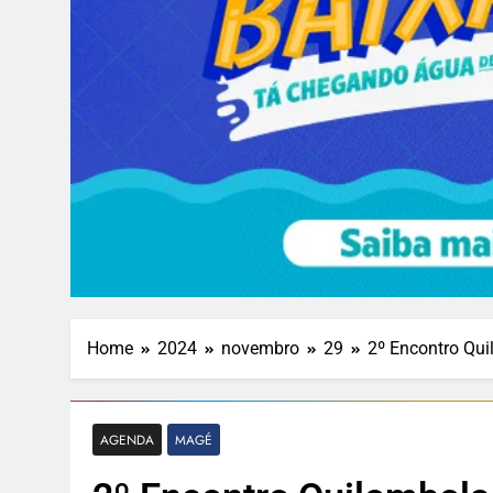
Home
2024
novembro
29
2º Encontro Qu
AGENDA
MAGÉ