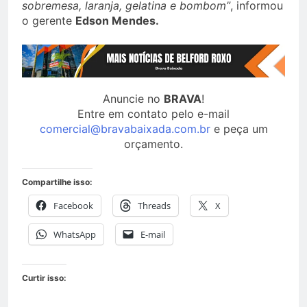
sobremesa, laranja, gelatina e bombom”
, informou
o gerente
Edson Mendes.
Anuncie no
BRAVA
!
Entre em contato pelo e-mail
comercial@bravabaixada.com.br
e peça um
orçamento.
Compartilhe isso:
Facebook
Threads
X
WhatsApp
E-mail
Curtir isso: