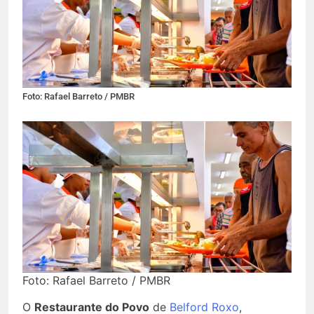
Foto: Rafael Barreto / PMBR
Foto: Rafael Barreto / PMBR
O
Restaurante do Povo
de
Belford Roxo
,