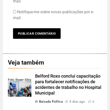
mail.
Notifique-me sobre novas publicações por e-
mail.
Veja também
Belford Roxo conclui capacitação
Foto: Roger Silva
para fortalecer notificações de
acidentes de trabalho no Hospital
Municipal
Baixada Política
5 dias ago
0