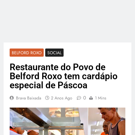
BELFORD ROXO
SOCIAL
Restaurante do Povo de
Belford Roxo tem cardápio
especial de Páscoa
0
Brava Baixada
2 Anos Ago
1 Mins