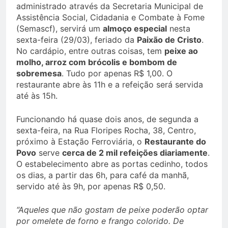
administrado através da Secretaria Municipal de
Assistência Social, Cidadania e Combate à Fome
(Semascf), servirá um
almoço especial
nesta
sexta-feira (29/03), feriado da
Paixão de Cristo
.
No cardápio, entre outras coisas, tem
peixe ao
molho, arroz com brócolis e bombom de
sobremesa
. Tudo por apenas R$ 1,00. O
restaurante abre às 11h e a refeição será servida
até às 15h.
Funcionando há quase dois anos, de segunda a
sexta-feira, na Rua Floripes Rocha, 38, Centro,
próximo à Estação Ferroviária, o
Restaurante do
Povo
serve
cerca de 2 mil refeições diariamente
.
O estabelecimento abre as portas cedinho, todos
os dias, a partir das 6h, para café da manhã,
servido até às 9h, por apenas R$ 0,50.
“Aqueles que não gostam de peixe poderão optar
por omelete de forno e frango colorido. De