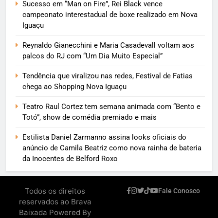
Sucesso em “Man on Fire”, Rei Black vence
campeonato interestadual de boxe realizado em Nova
Iguaçu
Reynaldo Gianecchini e Maria Casadevall voltam aos
palcos do RJ com “Um Dia Muito Especial”
Tendência que viralizou nas redes, Festival de Fatias
chega ao Shopping Nova Iguaçu
Teatro Raul Cortez tem semana animada com “Bento e
Totó”, show de comédia premiado e mais
Estilista Daniel Zarmanno assina looks oficiais do
anúncio de Camila Beatriz como nova rainha de bateria
da Inocentes de Belford Roxo
Todos os direitos
Fale Conosco
reservados ao Brava
Baixada Powered By