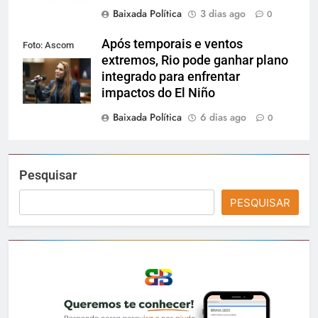
Baixada Política
3 dias ago
0
Após temporais e ventos
Foto: Ascom
extremos, Rio pode ganhar plano
Alerj
integrado para enfrentar
impactos do El Niño
Baixada Política
6 dias ago
0
Pesquisar
PESQUISAR