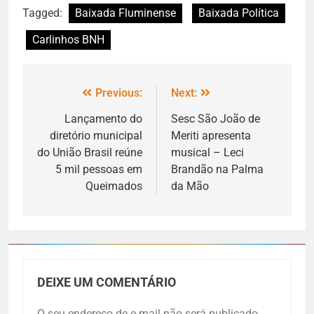
Tagged:
Baixada Fluminense
Baixada Política
Carlinhos BNH
Previous:
Next:
Lançamento do
Sesc São João de
diretório municipal
Meriti apresenta
do União Brasil reúne
musical – Leci
5 mil pessoas em
Brandão na Palma
Queimados
da Mão
DEIXE UM COMENTÁRIO
O seu endereço de e-mail não será publicado.