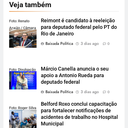
Veja também
Reimont é candidato à reeleição
Foto: Renato
para deputado federal pelo PT do
Araújo / Câmara
Rio de Janeiro
dos Deputados
Baixada Política
3 dias ago
0
Márcio Canella anuncia o seu
Foto: Divulgação
apoio a Antonio Rueda para
deputado federal
Baixada Política
3 dias ago
0
Belford Roxo conclui capacitação
Foto: Roger Silva
para fortalecer notificações de
acidentes de trabalho no Hospital
Municipal