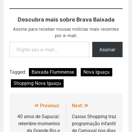
Descubra mais sobre Brava Baixada
Assine para receber nossas notícias mais recentes
por e-mail.
Assinar
Tagged:
Baixada Fluminense
Nova Iguaçu
Shopping Nova Iguaçu
Previous:
Next:
40 anos de Sapucaí:
Caxias Shopping traz
relembre momentos
programação infantil
da Grande Rio e
de Carnaval nos dias