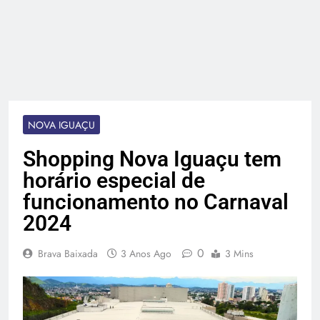
NOVA IGUAÇU
Shopping Nova Iguaçu tem
horário especial de
funcionamento no Carnaval
2024
0
Brava Baixada
3 Anos Ago
3 Mins