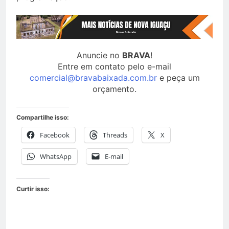
Anuncie no
BRAVA
!
Entre em contato pelo e-mail
comercial@bravabaixada.com.br
e peça um
orçamento.
Compartilhe isso:
Facebook
Threads
X
WhatsApp
E-mail
Curtir isso: