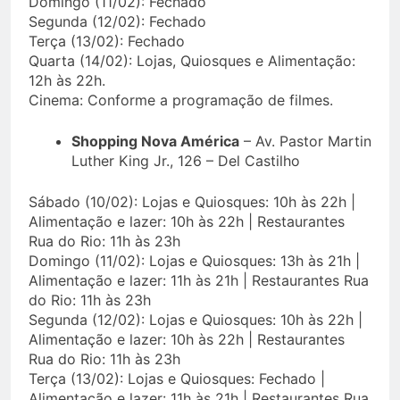
Domingo (11/02): Fechado
Segunda (12/02): Fechado
Terça (13/02): Fechado
Quarta (14/02): Lojas, Quiosques e Alimentação:
12h às 22h.
Cinema: Conforme a programação de filmes.
Shopping Nova América
– Av. Pastor Martin
Luther King Jr., 126 – Del Castilho
Sábado (10/02): Lojas e Quiosques: 10h às 22h |
Alimentação e lazer: 10h às 22h | Restaurantes
Rua do Rio: 11h às 23h
Domingo (11/02): Lojas e Quiosques: 13h às 21h |
Alimentação e lazer: 11h às 21h | Restaurantes Rua
do Rio: 11h às 23h
Segunda (12/02): Lojas e Quiosques: 10h às 22h |
Alimentação e lazer: 10h às 22h | Restaurantes
Rua do Rio: 11h às 23h
Terça (13/02): Lojas e Quiosques: Fechado |
Alimentação e lazer: 11h às 21h | Restaurantes Rua