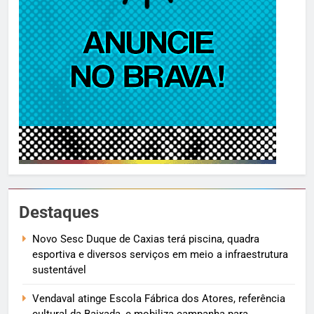
Destaques
Novo Sesc Duque de Caxias terá piscina, quadra
esportiva e diversos serviços em meio a infraestrutura
sustentável
Vendaval atinge Escola Fábrica dos Atores, referência
cultural da Baixada, e mobiliza campanha para