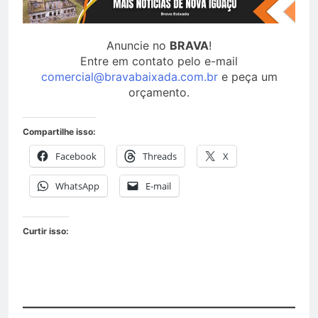
Anuncie no
BRAVA
!
Entre em contato pelo e-mail
comercial@bravabaixada.com.br
e peça um
orçamento.
Compartilhe isso:
Facebook
Threads
X
WhatsApp
E-mail
Curtir isso: