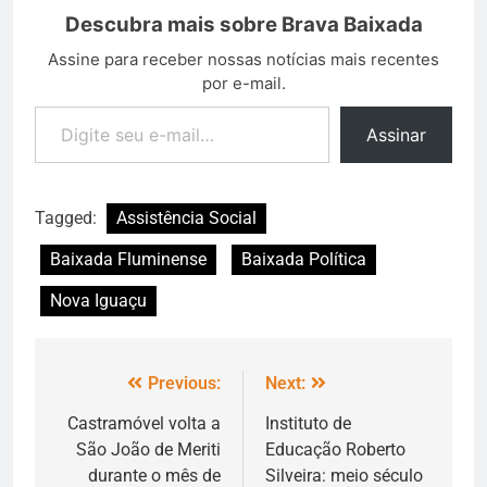
Descubra mais sobre Brava Baixada
Assine para receber nossas notícias mais recentes
por e-mail.
Assinar
Tagged:
Assistência Social
Baixada Fluminense
Baixada Política
Nova Iguaçu
Previous:
Next:
Castramóvel volta a
Instituto de
São João de Meriti
Educação Roberto
durante o mês de
Silveira: meio século