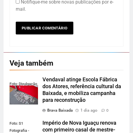
Notifique-me sobre novas publicações por e-
mail.
Veja também
Vendaval atinge Escola Fábrica
Foto: Divulgação
dos Atores, referência cultural da
Baixada, e mobiliza campanha
para reconstrução
Brava Baixada
1 dia ago
0
Império de Nova Iguaçu renova
Foto: S1
com primeiro casal de mestre-
Fotografia -