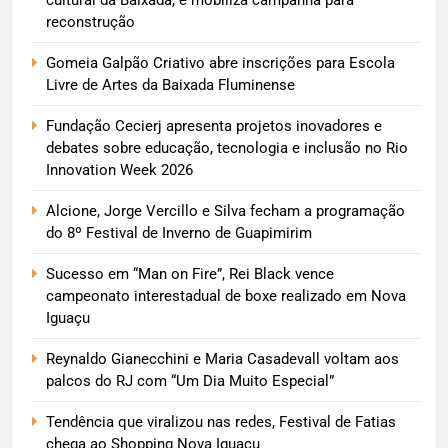
reconstrução
Gomeia Galpão Criativo abre inscrições para Escola
Livre de Artes da Baixada Fluminense
Fundação Cecierj apresenta projetos inovadores e
debates sobre educação, tecnologia e inclusão no Rio
Innovation Week 2026
Alcione, Jorge Vercillo e Silva fecham a programação
do 8º Festival de Inverno de Guapimirim
Sucesso em “Man on Fire”, Rei Black vence
campeonato interestadual de boxe realizado em Nova
Iguaçu
Reynaldo Gianecchini e Maria Casadevall voltam aos
palcos do RJ com “Um Dia Muito Especial”
Tendência que viralizou nas redes, Festival de Fatias
chega ao Shopping Nova Iguaçu