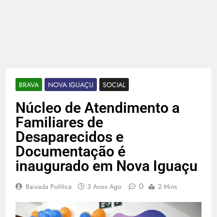
BRAVA
NOVA IGUAÇU
SOCIAL
Núcleo de Atendimento a
Familiares de
Desaparecidos e
Documentação é
inaugurado em Nova Iguaçu
0
Baixada Política
3 Anos Ago
2 Mins