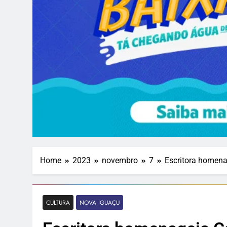
Home
2023
novembro
7
Escritora homena
CULTURA
NOVA IGUAÇU