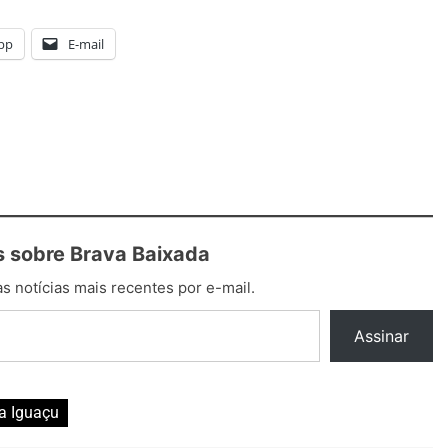
pp
E-mail
 sobre Brava Baixada
s notícias mais recentes por e-mail.
Assinar
a Iguaçu