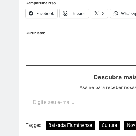
Compartilhe isso:
Facebook
Threads
X
WhatsA
Curtir isso:
Descubra mais
Assine para receber nossa
Tagged:
Baixada Fluminense
Cultura
Nov