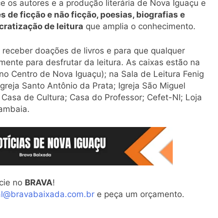
ce os autores e a produção literária de Nova Iguaçu e
 de ficção e não ficção, poesias, biografias e
ratização de leitura
que amplia o conhecimento.
 receber doações de livros e para que qualquer
ente para desfrutar da leitura. As caixas estão na
no Centro de Nova Iguaçu); na Sala de Leitura Fenig
greja Santo Antônio da Prata; Igreja São Miguel
Casa de Cultura; Casa do Professor; Cefet-NI; Loja
rambaia.
cie no
BRAVA
!
al@bravabaixada.com.br
e peça um orçamento.