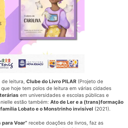
 de leitura,
Clube do Livro PILAR
(Projeto de
 que hoje tem polos de leitura em várias cidades
iterárias
em universidades e escolas públicas e
Danielle estão também:
Ato de Ler e a (trans)formação
 família Lobato e o Monstrinho invisível
(2021).
s para Voar”
recebe doações de livros, faz as