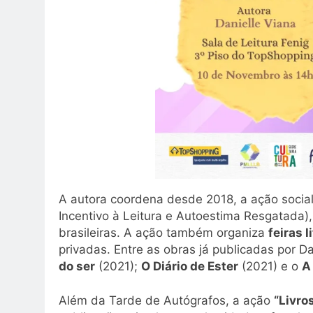
A autora coordena desde 2018, a ação social
Incentivo à Leitura e Autoestima Resgatada),
brasileiras. A ação também organiza
feiras l
privadas. Entre as obras já publicadas por 
do ser
(2021);
O Diário de Ester
(2021) e o
A
Além da Tarde de Autógrafos, a ação
“Livro