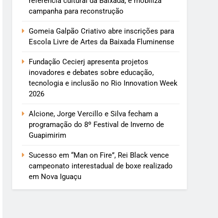
referência cultural da Baixada, e mobiliza
campanha para reconstrução
Gomeia Galpão Criativo abre inscrições para
Escola Livre de Artes da Baixada Fluminense
Fundação Cecierj apresenta projetos
inovadores e debates sobre educação,
tecnologia e inclusão no Rio Innovation Week
2026
Alcione, Jorge Vercillo e Silva fecham a
programação do 8º Festival de Inverno de
Guapimirim
Sucesso em “Man on Fire”, Rei Black vence
campeonato interestadual de boxe realizado
em Nova Iguaçu