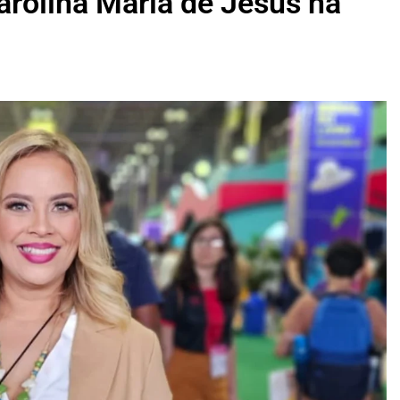
arolina Maria de Jesus na