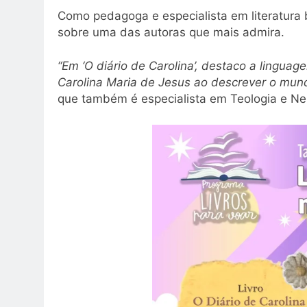
Como pedagoga e especialista em literatura b
sobre uma das autoras que mais admira.
“Em ‘O diário de Carolina’, destaco a linguag
Carolina Maria de Jesus ao descrever o mund
que também é especialista em Teologia e N