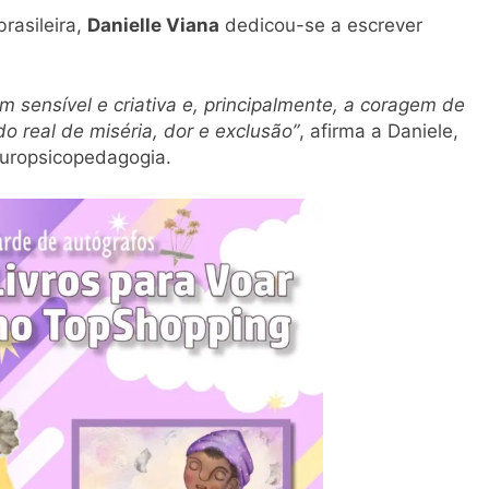
rasileira,
Danielle Viana
dedicou-se a escrever
em sensível e criativa e, principalmente, a coragem de
o real de miséria, dor e exclusão”
, afirma a Daniele,
europsicopedagogia.