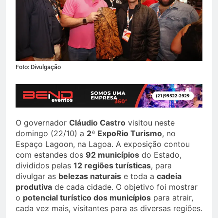
Foto: Divulgação
O governador
Cláudio Castro
visitou neste
domingo (22/10) a
2ª ExpoRio Turismo
, no
Espaço Lagoon, na Lagoa. A exposição contou
com estandes dos
92 municípios
do Estado,
divididos pelas
12 regiões turísticas
, para
divulgar as
belezas naturais
e toda a
cadeia
produtiva
de cada cidade. O objetivo foi mostrar
o
potencial turístico dos municípios
para atrair,
cada vez mais, visitantes para as diversas regiões.