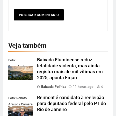
Veja também
Baixada Fluminense reduz
Foto:
letalidade violenta, mas ainda
Reprodução
registra mais de mil vítimas em
2025, aponta Firjan
Baixada Política
11 horas ago
0
Reimont é candidato à reeleição
Foto: Renato
para deputado federal pelo PT do
Araújo / Câmara
Rio de Janeiro
dos Deputados