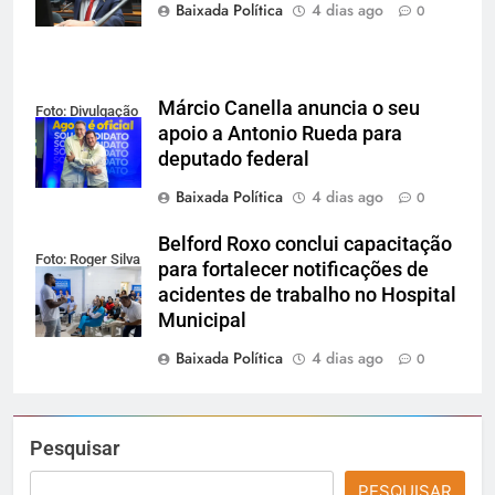
Baixada Política
4 dias ago
0
Márcio Canella anuncia o seu
Foto: Divulgação
apoio a Antonio Rueda para
deputado federal
Baixada Política
4 dias ago
0
Belford Roxo conclui capacitação
Foto: Roger Silva
para fortalecer notificações de
acidentes de trabalho no Hospital
Municipal
Baixada Política
4 dias ago
0
Pesquisar
PESQUISAR