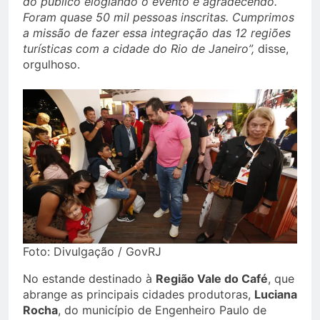
do público elogiando o evento e agradecendo.
Foram quase 50 mil pessoas inscritas. Cumprimos
a missão de fazer essa integração das 12 regiões
turísticas com a cidade do Rio de Janeiro”,
disse,
orgulhoso.
Foto: Divulgação / GovRJ
No estande destinado à
Região Vale do Café
, que
abrange as principais cidades produtoras,
Luciana
Rocha
, do município de Engenheiro Paulo de