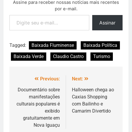
Assine para receber nossas notícias mais recentes
por e-mail.
Assinar
Tagged:
Baixada Fluminense
Baixada Política
Baixada Verde
Claudio Castro
Turismo
Previous:
Next:
Documentário sobre
Halloween chega ao
manifestações
Caxias Shopping
culturais populares é
com Bailinho e
exibido
Camarim Divertido
gratuitamente em
Nova Iguaçu