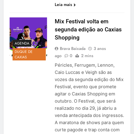
Leia mais
Mix Festival volta em
segunda edição ao Caxias
Shopping
AGENDA
Brava Baixada
3 anos
DUQUE DE
ago
0
2 mins
CAXIAS
Péricles, Ferrugem, Lennon,
Caio Luccas e Veigh são as
vozes da segunda edição do Mix
Festival, evento que promete
agitar o Caxias Shopping em
outubro. O Festival, que será
realizado no dia 29, já abriu a
venda antecipada dos ingressos.
A maratona de shows para quem
curte pagode e trap conta com