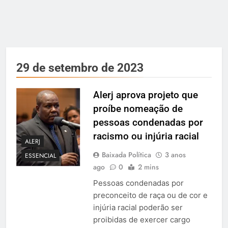
29 de setembro de 2023
Alerj aprova projeto que
proíbe nomeação de
pessoas condenadas por
racismo ou injúria racial
ALERJ
Baixada Política
3 anos
ESSENCIAL
ago
0
2 mins
Pessoas condenadas por
preconceito de raça ou de cor e
injúria racial poderão ser
proibidas de exercer cargo