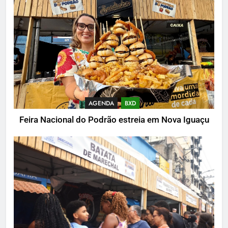
AGENDA
BXD
Feira Nacional do Podrão estreia em Nova Iguaçu