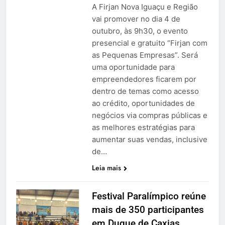
A Firjan Nova Iguaçu e Região
vai promover no dia 4 de
outubro, às 9h30, o evento
presencial e gratuito “Firjan com
as Pequenas Empresas”. Será
uma oportunidade para
empreendedores ficarem por
dentro de temas como acesso
ao crédito, oportunidades de
negócios via compras públicas e
as melhores estratégias para
aumentar suas vendas, inclusive
de…
Leia mais
Festival Paralímpico reúne
mais de 350 participantes
em Duque de Caxias