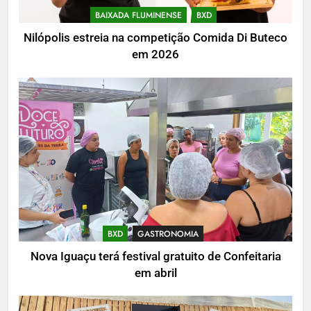
BAIXADA FLUMINENSE
BXD
Nilópolis estreia na competição Comida Di Buteco
em 2026
BXD
GASTRONOMIA
Nova Iguaçu terá festival gratuito de Confeitaria
em abril