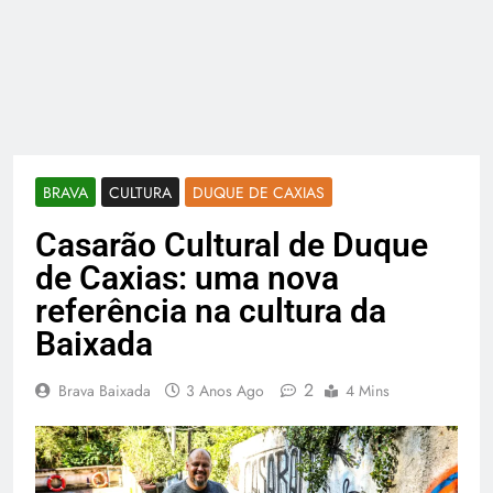
BRAVA
CULTURA
DUQUE DE CAXIAS
Casarão Cultural de Duque
de Caxias: uma nova
referência na cultura da
Baixada
2
Brava Baixada
3 Anos Ago
4 Mins