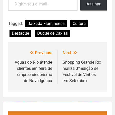
Assinar
Tagged:
Baixada Fluminense
Cultura
Destaque
Duque de Caxias
Previous:
Next:
Águas do Rio atende
Shopping Grande Rio
clientes em feira de
realiza 3ª edição de
empreendedorismo
Festival de Vinhos
de Nova Iguaçu
em Setembro