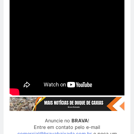
Anuncie no
BRAVA
!
Entre em contato pelo e-mail
comercial@bravabaixada.com.br
e peça um