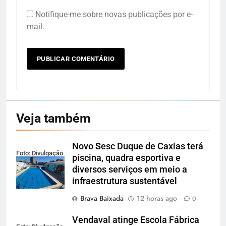
Notifique-me sobre novas publicações por e-
mail.
Veja também
Novo Sesc Duque de Caxias terá
Foto: Divulgação
piscina, quadra esportiva e
diversos serviços em meio a
infraestrutura sustentável
Brava Baixada
12 horas ago
0
Vendaval atinge Escola Fábrica