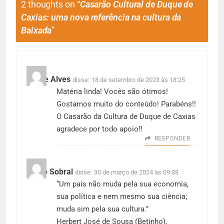
2 thoughts on “
Casarão Cultural de Duque de
Caxias: uma nova referência na cultura da
Baixada
”
Dayse Alves
disse:
18 de setembro de 2023 às 18:25
Matéria linda! Vocês são ótimos!
Gostamos muito do conteúdo! Parabéns!!
O Casarão da Cultura de Duque de Caxias
agradece por todo apoio!!
RESPONDER
Lauro Sobral
disse:
30 de março de 2024 às 09:38
“Um país não muda pela sua economia,
sua política e nem mesmo sua ciência;
muda sim pela sua cultura.”
Herbert José de Sousa (Betinho),