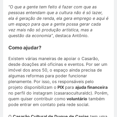
“O que a gente tem feito é fazer com que as
pessoas entendam que a cultura não é só lazer,
ela é geração de renda, ela gera emprego e aqui é
um espaço para que a gente possa gerar cada
vez mais não só produção artística, mas a
questão da economia”
, destaca Antônio.
Como ajudar?
Existem várias maneiras de apoiar o Casarão,
desde doações até oficinas e eventos. Por ser um
imóvel dos anos 50, o espaço ainda precisa de
algumas reformas para poder funcionar
plenamente. Por isso, os responsáveis pelo
projeto disponibilizam o
PIX
para
ajuda financeira
no perfil do instagram (casaraoculturaldc). Porém,
quem quiser contribuir como
voluntário
também
pode entrar em contato pela rede social.
O
Casarão Cultural de Duque de Caxias
tem uma