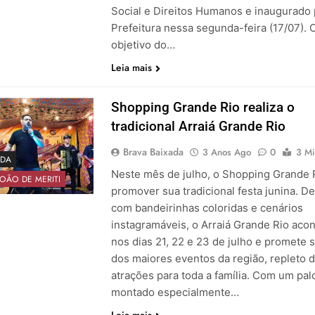
Social e Direitos Humanos e inaugurado 
Prefeitura nessa segunda-feira (17/07). 
objetivo do…
Leia mais
Shopping Grande Rio realiza o
tradicional Arraiá Grande Rio
Brava Baixada
3 Anos Ago
0
3 Mi
DA
Neste mês de julho, o Shopping Grande R
OÃO DE MERITI
promover sua tradicional festa junina. D
com bandeirinhas coloridas e cenários
instagramáveis, o Arraiá Grande Rio aco
nos dias 21, 22 e 23 de julho e promete 
dos maiores eventos da região, repleto 
atrações para toda a família. Com um pal
montado especialmente…