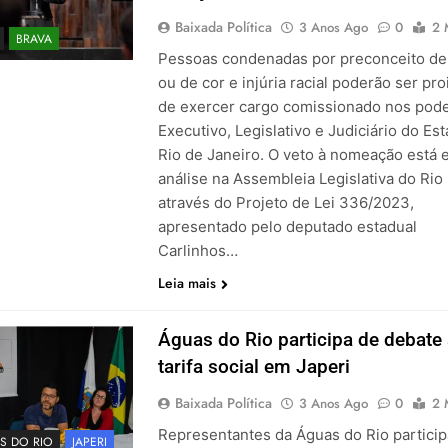
Baixada Política
3 Anos Ago
0
2 
BRAVA
Pessoas condenadas por preconceito de
ou de cor e injúria racial poderão ser pro
de exercer cargo comissionado nos pod
Executivo, Legislativo e Judiciário do Es
Rio de Janeiro. O veto à nomeação está
análise na Assembleia Legislativa do Rio (
através do Projeto de Lei 336/2023,
apresentado pelo deputado estadual
Carlinhos…
Leia mais
Águas do Rio participa de debate
tarifa social em Japeri
Baixada Política
3 Anos Ago
0
2 
Representantes da Águas do Rio partici
S DO RIO
JAPERI