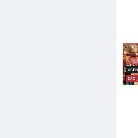
AGEN
SÃO J