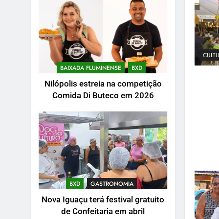
CULT
BAIXADA FLUMINENSE
BXD
Nilópolis estreia na competição
Comida Di Buteco em 2026
BXD
GASTRONOMIA
Nova Iguaçu terá festival gratuito
de Confeitaria em abril