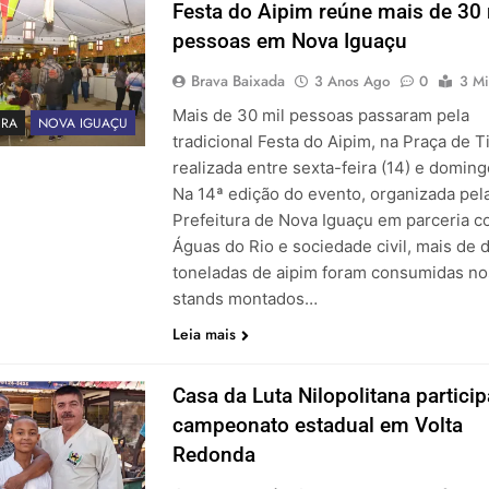
Festa do Aipim reúne mais de 30 
pessoas em Nova Iguaçu
Brava Baixada
3 Anos Ago
0
3 Mi
Mais de 30 mil pessoas passaram pela
URA
NOVA IGUAÇU
tradicional Festa do Aipim, na Praça de T
realizada entre sexta-feira (14) e domingo
Na 14ª edição do evento, organizada pel
Prefeitura de Nova Iguaçu em parceria c
Águas do Rio e sociedade civil, mais de 
toneladas de aipim foram consumidas no
stands montados…
Leia mais
Casa da Luta Nilopolitana particip
campeonato estadual em Volta
Redonda