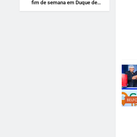
fim de semana em Duque de
Caxias
BELF