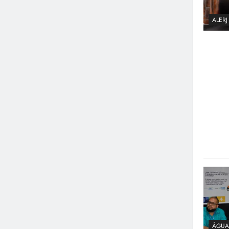
ALERJ
ÁGUA