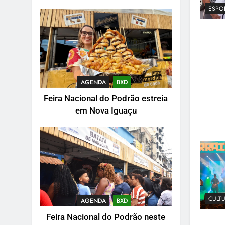
ESPO
AGENDA
BXD
Feira Nacional do Podrão estreia
em Nova Iguaçu
CULT
AGENDA
BXD
Feira Nacional do Podrão neste