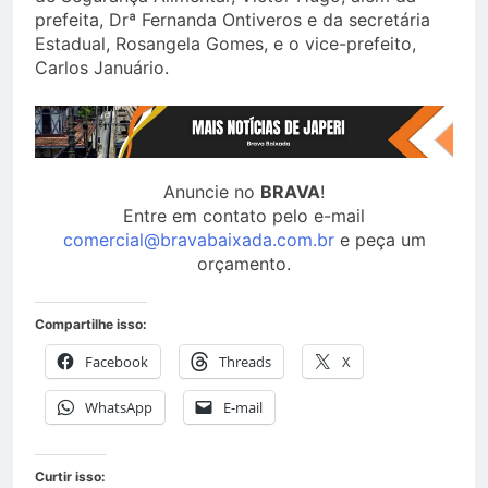
prefeita, Drª Fernanda Ontiveros e da secretária
Estadual, Rosangela Gomes, e o vice-prefeito,
Carlos Januário.
Anuncie no
BRAVA
!
Entre em contato pelo e-mail
comercial@bravabaixada.com.br
e peça um
orçamento.
Compartilhe isso:
Facebook
Threads
X
WhatsApp
E-mail
Curtir isso: