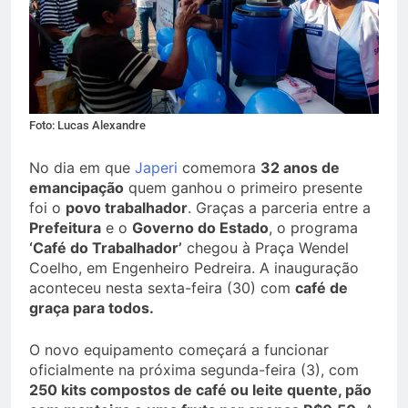
Foto: Lucas Alexandre
No dia em que
Japeri
comemora
32 anos de
emancipação
quem ganhou o primeiro presente
foi o
povo trabalhador
. Graças a parceria entre a
Prefeitura
e o
Governo do Estado
, o programa
‘Café do Trabalhador’
chegou à Praça Wendel
Coelho, em Engenheiro Pedreira. A inauguração
aconteceu nesta sexta-feira (30) com
café de
graça para todos.
O novo equipamento começará a funcionar
oficialmente na próxima segunda-feira (3), com
250 kits compostos de café ou leite quente, pão