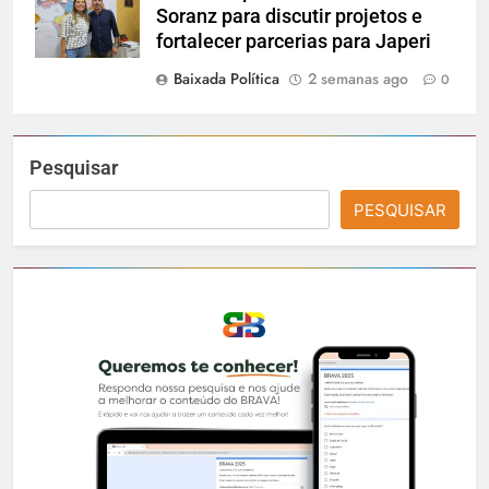
Soranz para discutir projetos e
fortalecer parcerias para Japeri
Baixada Política
2 semanas ago
0
Pesquisar
PESQUISAR