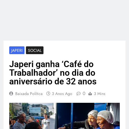
JAPERI
SOCIAL
Japeri ganha ‘Café do
Trabalhador’ no dia do
aniversário de 32 anos
0
Baixada Política
3 Anos Ago
3 Mins