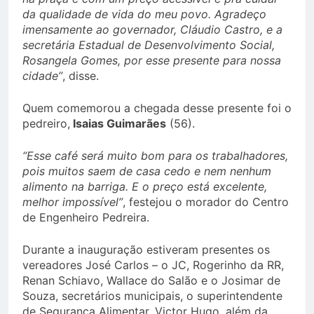
da qualidade de vida do meu povo. Agradeço
imensamente ao governador, Cláudio Castro, e a
secretária Estadual de Desenvolvimento Social,
Rosangela Gomes, por esse presente para nossa
cidade”
, disse.
Quem comemorou a chegada desse presente foi o
pedreiro,
Isaias Guimarães
(56).
“Esse café será muito bom para os trabalhadores,
pois muitos saem de casa cedo e nem nenhum
alimento na barriga. E o preço está excelente,
melhor impossível”
, festejou o morador do Centro
de Engenheiro Pedreira.
Durante a inauguração estiveram presentes os
vereadores José Carlos – o JC, Rogerinho da RR,
Renan Schiavo, Wallace do Salão e o Josimar de
Souza, secretários municipais, o superintendente
de Segurança Alimentar, Victor Hugo, além da