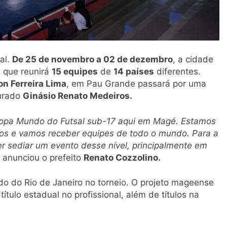
al.
De 25 de novembro a 02 de dezembro
, a cidade
, que reunirá
15 equipes
de
14 países
diferentes.
on Ferreira Lima
, em Pau Grande passará por uma
gurado
Ginásio Renato Medeiros.
Copa Mundo do Futsal sub-17 aqui em Magé. Estamos
os e vamos receber equipes de todo o mundo. Para a
er sediar um evento desse nível, principalmente em
, anunciou o prefeito
Renato Cozzolino.
do do Rio de Janeiro no torneio. O projeto mageense
tulo estadual no profissional, além de títulos na