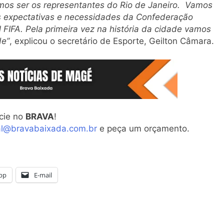
amos ser os representantes do Rio de Janeiro. Vamos
s expectativas e necessidades da Confederação
l FIFA. Pela primeira vez na história da cidade vamos
de”
, explicou o secretário de Esporte, Geilton Câmara.
cie no
BRAVA
!
al@bravabaixada.com.br
e peça um orçamento.
pp
E-mail