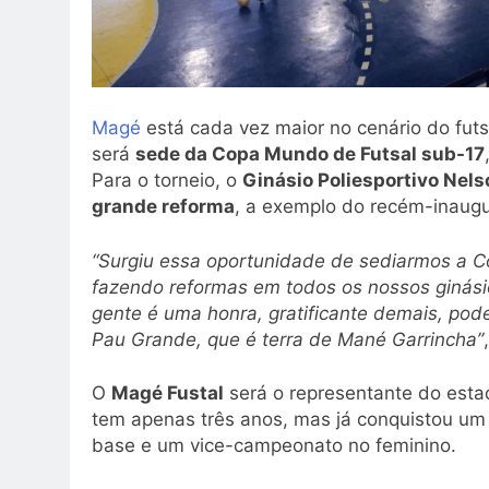
Magé
está cada vez maior no cenário do futs
será
sede da Copa Mundo de Futsal sub-17
Para o torneio, o
Ginásio Poliesportivo Nels
grande reforma
, a exemplo do recém-inau
“Surgiu essa oportunidade de sediarmos a 
fazendo reformas em todos os nossos ginási
gente é uma honra, gratificante demais, pod
Pau Grande, que é terra de Mané Garrincha”
O
Magé Fustal
será o representante do esta
tem apenas três anos, mas já conquistou um tí
base e um vice-campeonato no feminino.