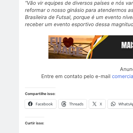
“Vão vir equipes de diversos países e nós v
reformar o nosso ginásio para atendermos a
Brasileira de Futsal, porque é um evento níve
receber um evento esportivo dessa magnitu
Anun
Entre em contato pelo e-mail
comerci
Compartilhe isso:
Facebook
Threads
X
WhatsA
Curtir isso: