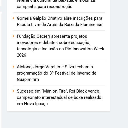
referência cultural da Baixada, e mobiliza
campanha para reconstrução
Gomeia Galpão Criativo abre inscrições para
Escola Livre de Artes da Baixada Fluminense
Fundação Cecierj apresenta projetos
inovadores e debates sobre educação,
tecnologia e inclusão no Rio Innovation Week
2026
Alcione, Jorge Vercillo e Silva fecham a
programação do 8º Festival de Inverno de
Guapimirim
Sucesso em “Man on Fire”, Rei Black vence
campeonato interestadual de boxe realizado
em Nova Iguaçu