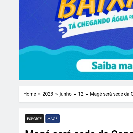
Home
2023
junho
12
Magé será sede da 
ESPORTE
MAGÉ