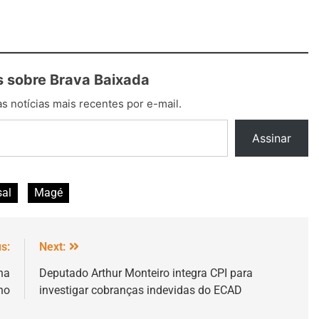
 sobre Brava Baixada
s notícias mais recentes por e-mail.
Assinar
sal
Magé
s:
Next:
ha
Deputado Arthur Monteiro integra CPI para
ho
investigar cobranças indevidas do ECAD