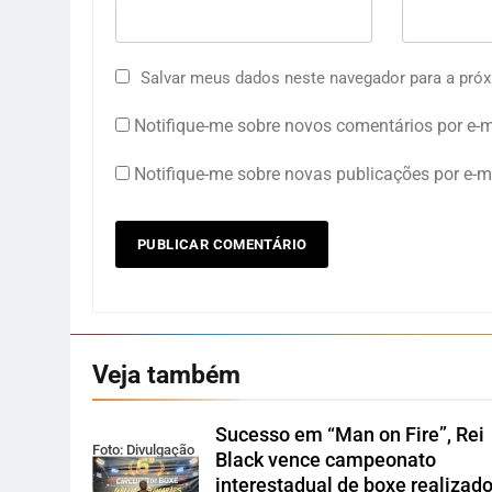
Salvar meus dados neste navegador para a próx
Notifique-me sobre novos comentários por e-m
Notifique-me sobre novas publicações por e-ma
Veja também
Sucesso em “Man on Fire”, Rei
Foto: Divulgação
Black vence campeonato
interestadual de boxe realizad