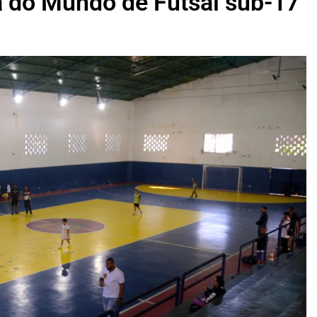
 do Mundo de Futsal sub-17