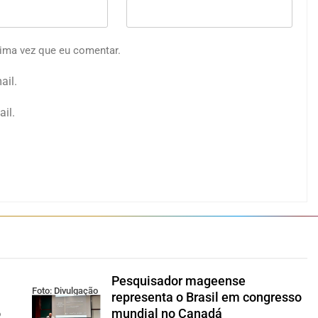
ima vez que eu comentar.
ail.
il.
Pesquisador mageense
Foto: Divulgação
representa o Brasil em congresso
o
mundial no Canadá