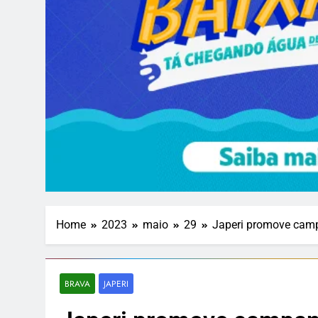
Home
2023
maio
29
Japeri promove cam
BRAVA
JAPERI