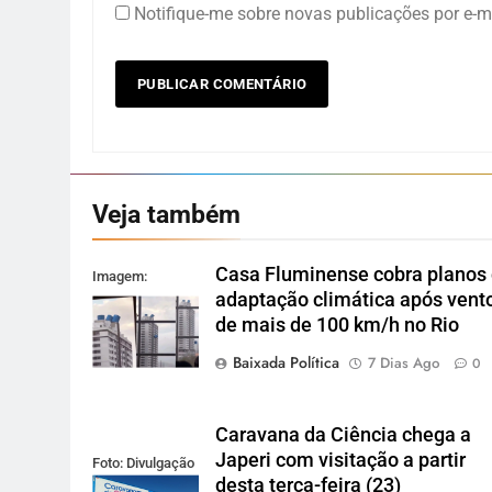
Notifique-me sobre novas publicações por e-ma
Veja também
Casa Fluminense cobra planos
Imagem:
adaptação climática após vent
Reprodução
de mais de 100 km/h no Rio
Baixada Política
7 Dias Ago
0
Caravana da Ciência chega a
Japeri com visitação a partir
Foto: Divulgação
desta terça-feira (23)