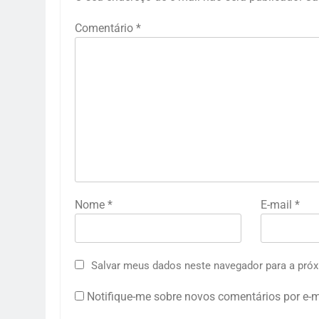
Comentário
*
Nome
*
E-mail
*
Salvar meus dados neste navegador para a próx
Notifique-me sobre novos comentários por e-m