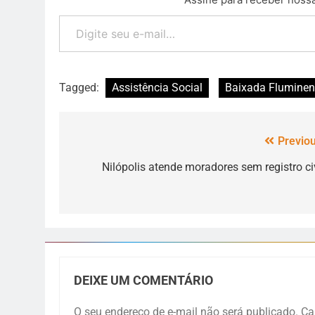
Tagged:
Assistência Social
Baixada Fluminen
Previou
Nilópolis atende moradores sem registro civ
DEIXE UM COMENTÁRIO
O seu endereço de e-mail não será publicado.
Ca