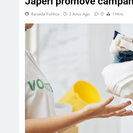
Japeri promove campan
0
Baixada Política
3 Anos Ago
1 Mins