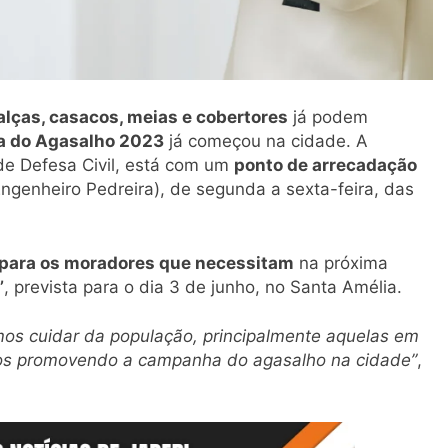
alças, casacos, meias e cobertores
já podem
 do Agasalho 2023
já começou na cidade. A
 de Defesa Civil, está com um
ponto de arrecadação
Engenheiro Pedreira), de segunda a sexta-feira, das
para os moradores que necessitam
na próxima
’
, prevista para o dia 3 de junho, no Santa Amélia.
mos cuidar da população, principalmente aquelas em
amos promovendo a campanha do agasalho na cidade”
,