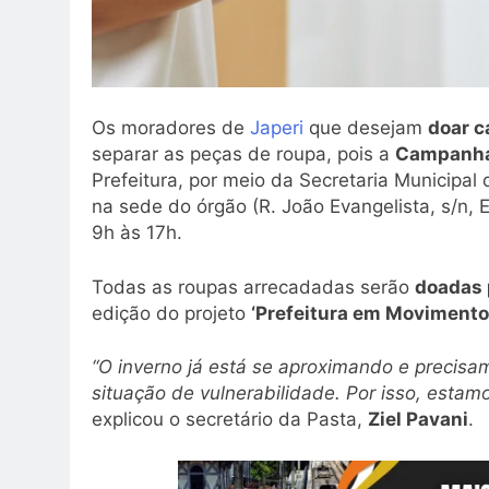
Os moradores de
Japeri
que desejam
doar c
separar as peças de roupa, pois a
Campanha
Prefeitura, por meio da Secretaria Municipal
na sede do órgão (R. João Evangelista, s/n, 
9h às 17h.
Todas as roupas arrecadadas serão
doadas 
edição do projeto
‘Prefeitura em Movimento
“O inverno já está se aproximando e precisa
situação de vulnerabilidade. Por isso, est
explicou o secretário da Pasta,
Ziel Pavani
.