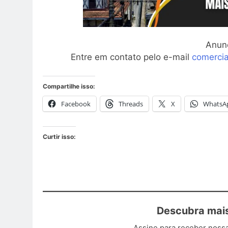
Anun
Entre em contato pelo e-mail
comerci
Compartilhe isso:
Facebook
Threads
X
WhatsA
Curtir isso:
Descubra mais
Assine para receber nossa