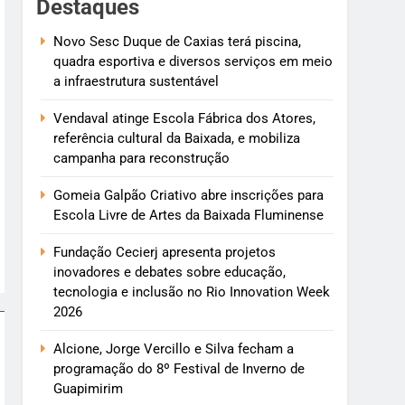
Destaques
Novo Sesc Duque de Caxias terá piscina,
quadra esportiva e diversos serviços em meio
a infraestrutura sustentável
Vendaval atinge Escola Fábrica dos Atores,
referência cultural da Baixada, e mobiliza
campanha para reconstrução
Gomeia Galpão Criativo abre inscrições para
Escola Livre de Artes da Baixada Fluminense
Fundação Cecierj apresenta projetos
inovadores e debates sobre educação,
tecnologia e inclusão no Rio Innovation Week
2026
Alcione, Jorge Vercillo e Silva fecham a
programação do 8º Festival de Inverno de
Guapimirim