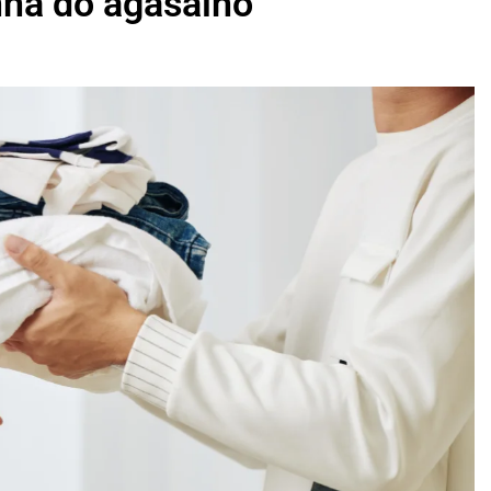
ha do agasalho