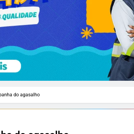
panha do agasalho