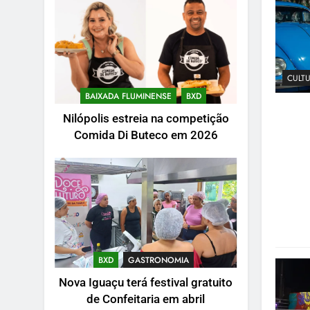
CULT
BAIXADA FLUMINENSE
BXD
Nilópolis estreia na competição
Comida Di Buteco em 2026
BXD
GASTRONOMIA
Nova Iguaçu terá festival gratuito
de Confeitaria em abril