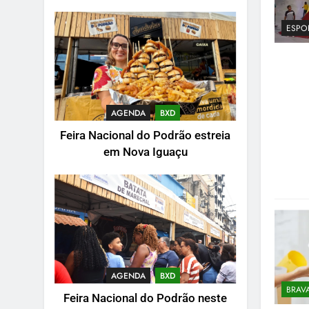
ESPO
AGENDA
BXD
Feira Nacional do Podrão estreia
em Nova Iguaçu
AGENDA
BXD
BRAV
Feira Nacional do Podrão neste