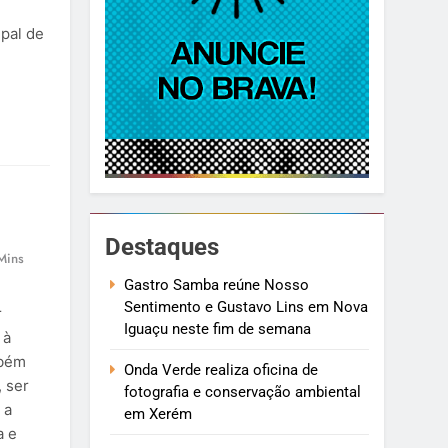
ipal de
Destaques
Mins
Gastro Samba reúne Nosso
Sentimento e Gustavo Lins em Nova
r
Iguaçu neste fim de semana
 à
mbém
Onda Verde realiza oficina de
, ser
fotografia e conservação ambiental
 a
em Xerém
a e