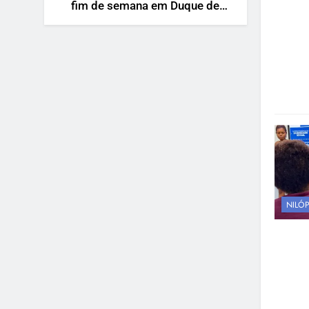
fim de semana em Duque de
Caxias
NILÓP