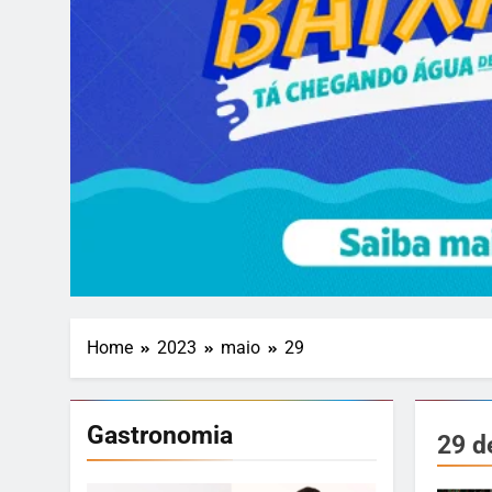
Home
2023
maio
29
Gastronomia
29 d