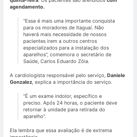
quinta-feira
. Os pacientes são atendidos
com
agendamento.
“Essa é mais uma importante conquista
para os moradores de Itaguaí. Não
haverá mais necessidade de nossos
pacientes irem a outros centros
especializados para a instalação dos
aparelhos”, comemora o secretário de
Saúde, Carlos Eduardo Zóia.
A cardiologista responsável pelo serviço,
Daniele
Gonzalez
, explica a importância do serviço.
“É um exame indolor, específico e
preciso. Após 24 horas, o paciente deve
retornar à unidade para retirada do
aparelho”.
Ela lembra que essa avaliação é de extrema