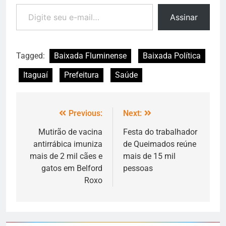
Assinar
Tagged:
Baixada Fluminense
Baixada Política
Itaguaí
Prefeitura
Saúde
Previous:
Next:
Mutirão de vacina
Festa do trabalhador
antirrábica imuniza
de Queimados reúne
mais de 2 mil cães e
mais de 15 mil
gatos em Belford
pessoas
Roxo