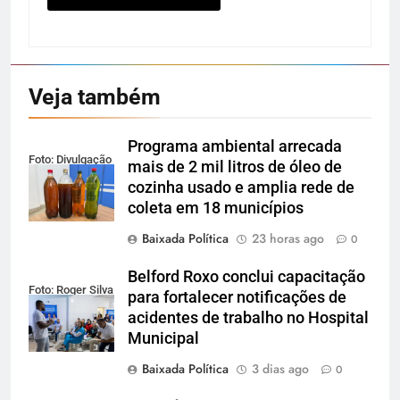
Veja também
Programa ambiental arrecada
Foto: Divulgação
mais de 2 mil litros de óleo de
cozinha usado e amplia rede de
coleta em 18 municípios
Baixada Política
23 horas ago
0
Belford Roxo conclui capacitação
Foto: Roger Silva
para fortalecer notificações de
acidentes de trabalho no Hospital
Municipal
Baixada Política
3 dias ago
0