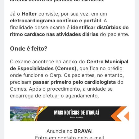
Já o
Holter
consiste, por sua vez, em um
eletrocardiograma contínuo e portátil
. A
finalidade desse exame é
identificar distúrbios do
ritmo cardíaco nas atividades diárias
do paciente.
Onde é feito?
O exame acontece no anexo do
Centro Municipal
de Especialidades (Cemes)
, que fica no prédio
onde funciona o Carp. Os pacientes, no entanto,
precisam
passar primeiro pelo cardiologista
do
Cemes. Após o procedimento, a unidade se
encarrega de efetuar o agendamento.
Anuncie no
BRAVA
!
Entre em contato pelo e-mail