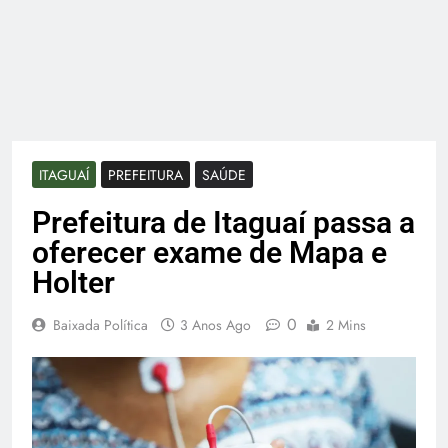
ITAGUAÍ
PREFEITURA
SAÚDE
Prefeitura de Itaguaí passa a
oferecer exame de Mapa e
Holter
0
Baixada Política
3 Anos Ago
2 Mins