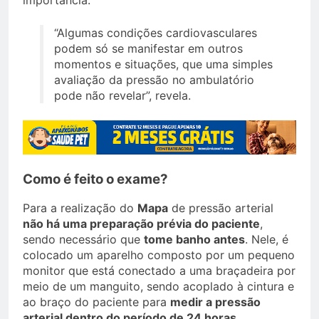
importância.
“Algumas condições cardiovasculares
podem só se manifestar em outros
momentos e situações, que uma simples
avaliação da pressão no ambulatório
pode não revelar”, revela.
Como é feito o exame?
Para a realização do
Mapa
de pressão arterial
não há uma preparação prévia do paciente
,
sendo necessário que
tome banho antes
. Nele, é
colocado um aparelho composto por um pequeno
monitor que está conectado a uma braçadeira por
meio de um manguito, sendo acoplado à cintura e
ao braço do paciente para
medir a pressão
arterial dentro do período de 24 horas.