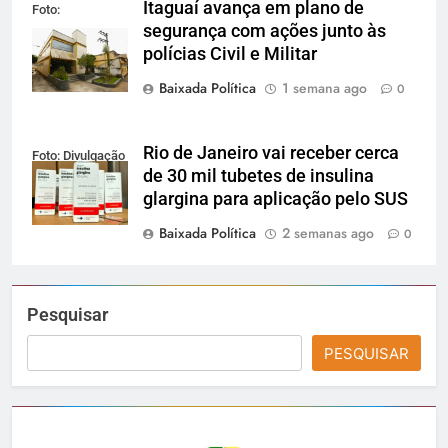
Itaguaí avança em plano de
Foto:
segurança com ações junto às
Reprodução
polícias Civil e Militar
Baixada Política
1 semana ago
0
Rio de Janeiro vai receber cerca
Foto: Divulgação
de 30 mil tubetes de insulina
glargina para aplicação pelo SUS
Baixada Política
2 semanas ago
0
Pesquisar
PESQUISAR