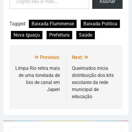
Assinar
Tagged:
Baixada Fluminense
Baixada Política
Nova Iguaçu
Prefeitura
Saúde
Previous:
Next:
Limpa Rio retira mais
Queimados inicia
de uma tonelada de
distribuição dos kits
lixo de canal em
escolares da rede
Japeri
municipal de
educação