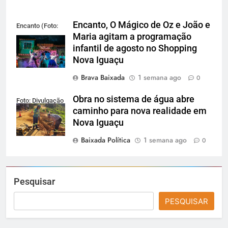
Encanto, O Mágico de Oz e João e
Encanto (Foto:
Maria agitam a programação
Divulgação)
infantil de agosto no Shopping
Nova Iguaçu
Brava Baixada
1 semana ago
0
Obra no sistema de água abre
Foto: Divulgação
caminho para nova realidade em
Nova Iguaçu
Baixada Política
1 semana ago
0
Pesquisar
PESQUISAR