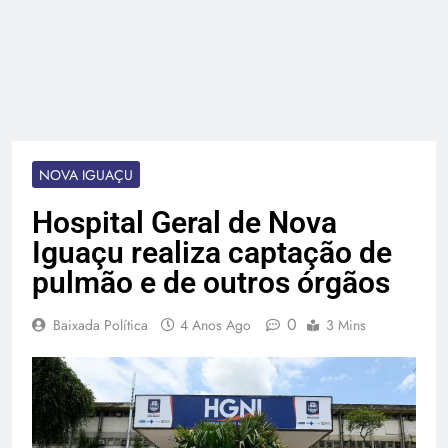
NOVA IGUAÇU
Hospital Geral de Nova
Iguaçu realiza captação de
pulmão e de outros órgãos
0
Baixada Política
4 Anos Ago
3 Mins