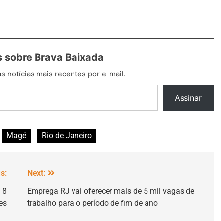
 sobre Brava Baixada
s notícias mais recentes por e-mail.
Assinar
Magé
Rio de Janeiro
s:
Next:
 8
Emprega RJ vai oferecer mais de 5 mil vagas de
es
trabalho para o período de fim de ano