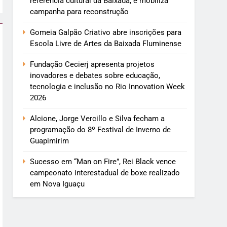
referência cultural da Baixada, e mobiliza
campanha para reconstrução
Gomeia Galpão Criativo abre inscrições para
Escola Livre de Artes da Baixada Fluminense
Fundação Cecierj apresenta projetos
inovadores e debates sobre educação,
tecnologia e inclusão no Rio Innovation Week
2026
Alcione, Jorge Vercillo e Silva fecham a
programação do 8º Festival de Inverno de
Guapimirim
Sucesso em “Man on Fire”, Rei Black vence
campeonato interestadual de boxe realizado
em Nova Iguaçu