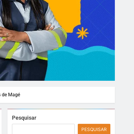
s de Magé
Pesquisar
PESQUISAR