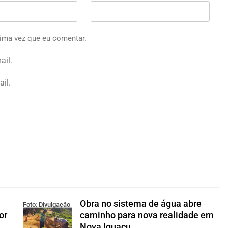
ima vez que eu comentar.
ail.
il.
Obra no sistema de água abre
Foto: Divulgação
or
caminho para nova realidade em
Nova Iguaçu