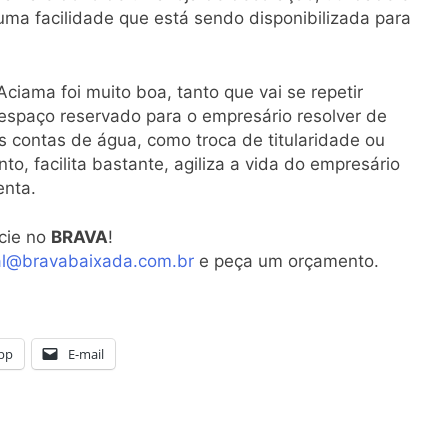
é uma facilidade que está sendo disponibilizada para
ciama foi muito boa, tanto que vai se repetir
 espaço reservado para o empresário resolver de
 contas de água, como troca de titularidade ou
, facilita bastante, agiliza a vida do empresário
enta.
cie no
BRAVA
!
al@bravabaixada.com.br
e peça um orçamento.
pp
E-mail