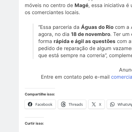
móveis no centro de
Magé
, essa iniciativa 
os comerciantes locais.
“Essa parceria da
Águas do Rio
com a A
agora, no dia
18 de novembro
. Ter um
forma
rápida e ágil as questões
com as
pedido de reparação de algum vazamento
que está sempre na correria”, complem
Anun
Entre em contato pelo e-mail
comerci
Compartilhe isso:
Facebook
Threads
X
WhatsA
Curtir isso: