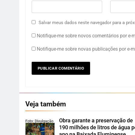
Salvar meus dados neste navegador para a próx
Notifique-me sobre novos comentários por e-m
Notifique-me sobre novas publicações por e-ma
Veja também
Obra garante a preservação de
Foto: Divulgação
190 milhões de litros de água p
ano na Baixada Fluminense