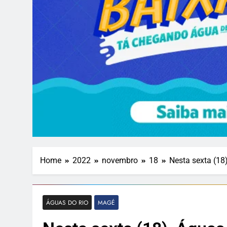
Home
2022
novembro
18
Nesta sexta (18
ÁGUAS DO RIO
MAGÉ