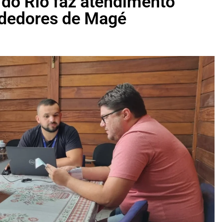
 do Rio faz atendimento
ndedores de Magé