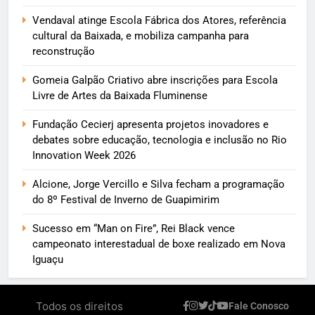
Vendaval atinge Escola Fábrica dos Atores, referência
cultural da Baixada, e mobiliza campanha para
reconstrução
Gomeia Galpão Criativo abre inscrições para Escola
Livre de Artes da Baixada Fluminense
Fundação Cecierj apresenta projetos inovadores e
debates sobre educação, tecnologia e inclusão no Rio
Innovation Week 2026
Alcione, Jorge Vercillo e Silva fecham a programação
do 8º Festival de Inverno de Guapimirim
Sucesso em “Man on Fire”, Rei Black vence
campeonato interestadual de boxe realizado em Nova
Iguaçu
Todos os direitos
Fale Conosco