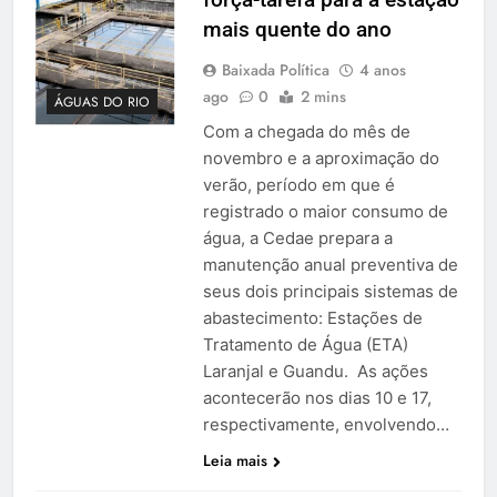
mais quente do ano
Baixada Política
4 anos
ago
0
2 mins
ÁGUAS DO RIO
Com a chegada do mês de
novembro e a aproximação do
verão, período em que é
registrado o maior consumo de
água, a Cedae prepara a
manutenção anual preventiva de
seus dois principais sistemas de
abastecimento: Estações de
Tratamento de Água (ETA)
Laranjal e Guandu. As ações
acontecerão nos dias 10 e 17,
respectivamente, envolvendo…
Leia mais