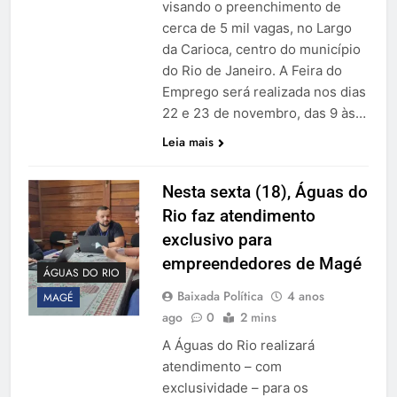
visando o preenchimento de
cerca de 5 mil vagas, no Largo
da Carioca, centro do município
do Rio de Janeiro. A Feira do
Emprego será realizada nos dias
22 e 23 de novembro, das 9 às…
Leia mais
Nesta sexta (18), Águas do
Rio faz atendimento
exclusivo para
empreendedores de Magé
ÁGUAS DO RIO
Baixada Política
4 anos
MAGÉ
ago
0
2 mins
A Águas do Rio realizará
atendimento – com
exclusividade – para os