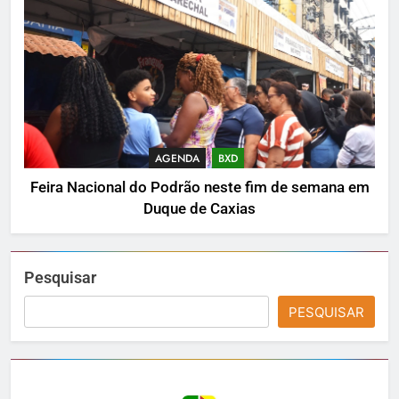
AGENDA
BXD
Feira Nacional do Podrão neste fim de semana em
Duque de Caxias
Pesquisar
PESQUISAR