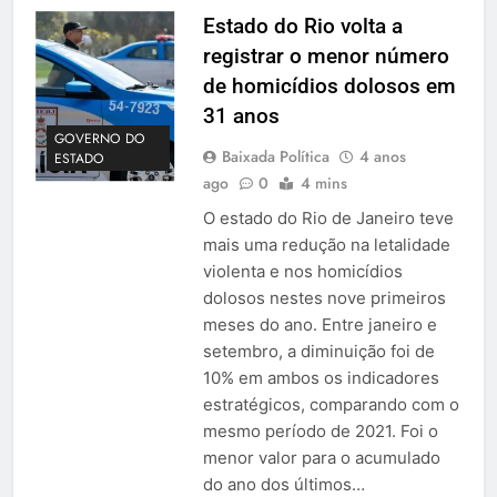
Estado do Rio volta a
registrar o menor número
de homicídios dolosos em
31 anos
GOVERNO DO
Baixada Política
4 anos
ESTADO
ago
0
4 mins
O estado do Rio de Janeiro teve
mais uma redução na letalidade
violenta e nos homicídios
dolosos nestes nove primeiros
meses do ano. Entre janeiro e
setembro, a diminuição foi de
10% em ambos os indicadores
estratégicos, comparando com o
mesmo período de 2021. Foi o
menor valor para o acumulado
do ano dos últimos…