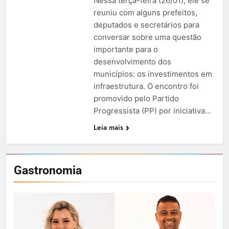
Nessa terça-feira (26/01), ele se
reuniu com alguns prefeitos,
deputados e secretários para
conversar sobre uma questão
importante para o
desenvolvimento dos
municípios: os investimentos em
infraestrutura. O encontro foi
promovido pelo Partido
Progressista (PP) por iniciativa…
Leia mais
Gastronomia