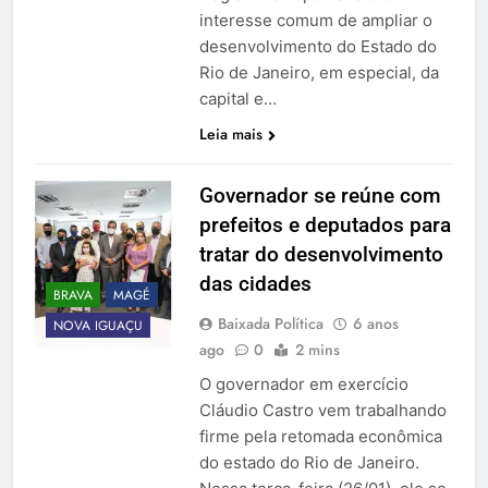
interesse comum de ampliar o
desenvolvimento do Estado do
Rio de Janeiro, em especial, da
capital e…
Leia mais
Governador se reúne com
prefeitos e deputados para
tratar do desenvolvimento
das cidades
BRAVA
MAGÉ
Baixada Política
6 anos
NOVA IGUAÇU
ago
0
2 mins
O governador em exercício
Cláudio Castro vem trabalhando
firme pela retomada econômica
do estado do Rio de Janeiro.