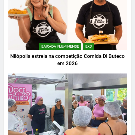
BAIXADA FLUMINENSE
BXD
Nilópolis estreia na competição Comida Di Buteco
em 2026