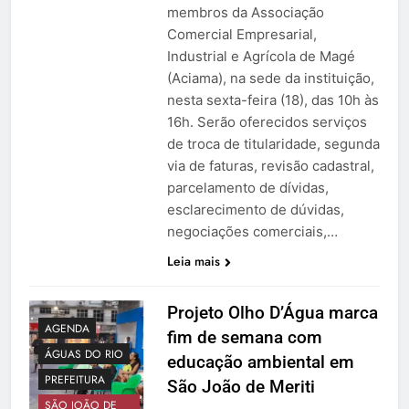
membros da Associação
Comercial Empresarial,
Industrial e Agrícola de Magé
(Aciama), na sede da instituição,
nesta sexta-feira (18), das 10h às
16h. Serão oferecidos serviços
de troca de titularidade, segunda
via de faturas, revisão cadastral,
parcelamento de dívidas,
esclarecimento de dúvidas,
negociações comerciais,…
Leia mais
Projeto Olho D’Água marca
AGENDA
fim de semana com
ÁGUAS DO RIO
educação ambiental em
PREFEITURA
São João de Meriti
SÃO JOÃO DE