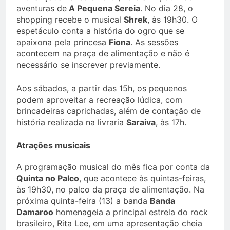
aventuras de
A Pequena Sereia
. No dia 28, o
shopping recebe o musical
Shrek
, às 19h30. O
espetáculo conta a história do ogro que se
apaixona pela princesa
Fiona
. As sessões
acontecem na praça de alimentação e não é
necessário se inscrever previamente.
Aos sábados, a partir das 15h, os pequenos
podem aproveitar a recreação lúdica, com
brincadeiras caprichadas, além de contação de
história realizada na livraria
Saraiva
, às 17h.
Atrações musicais
A programação musical do mês fica por conta da
Quinta no Palco
, que acontece às quintas-feiras,
às 19h30, no palco da praça de alimentação. Na
próxima quinta-feira (13) a banda
Banda
Damaroo
homenageia a principal estrela do rock
brasileiro, Rita Lee, em uma apresentação cheia