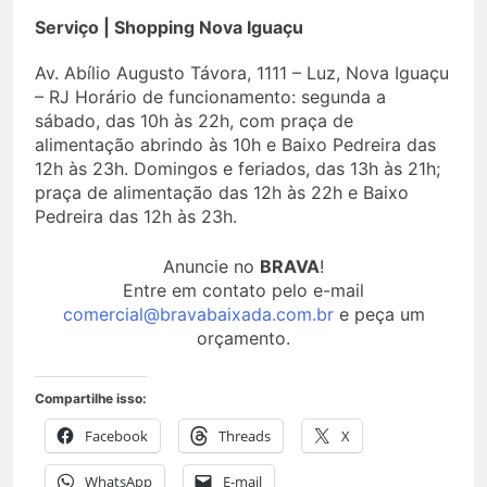
Serviço | Shopping Nova Iguaçu
Av. Abílio Augusto Távora, 1111 – Luz, Nova Iguaçu
– RJ Horário de funcionamento: segunda a
sábado, das 10h às 22h, com praça de
alimentação abrindo às 10h e Baixo Pedreira das
12h às 23h. Domingos e feriados, das 13h às 21h;
praça de alimentação das 12h às 22h e Baixo
Pedreira das 12h às 23h.
Anuncie no
BRAVA
!
Entre em contato pelo e-mail
comercial@bravabaixada.com.br
e peça um
orçamento.
Compartilhe isso:
Facebook
Threads
X
WhatsApp
E-mail