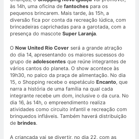
às 14h, uma oficina de
fantoches
para os
pequenos brincarem. Mais tarde, às 15h, a
diversão fica por conta da recreação lúdica, com
brincadeiras caprichadas para a garotada, com a
presença do mascote
Super Laranja
.
O
Now United Rio Cover
será a grande atração
do dia 14, apresentando os maiores sucessos do
grupo de
adolescentes
que reúne integrantes de
vários cantos do planeta. O show acontece às
19h30, no palco da praça de alimentação. No dia
15, o Shopping recebe o espetáculo
Encanto
, que
narra a história de uma família na qual cada
integrante recebe um dom, inclusive o da cura. No
dia 16, às 14h, o empreendimento realiza
atividades como circuito infantil e recreação com
brinquedos infláveis. Também haverá distribuição
de
brindes
.
A criançada vai se divertir, no dia 22, com as