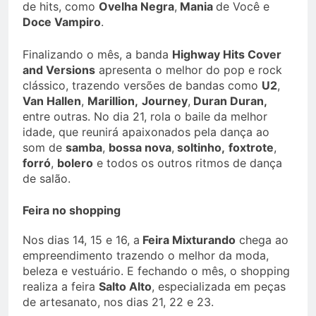
de hits, como
Ovelha Negra
,
Mania
de Você e
Doce Vampiro
.
Finalizando o mês, a banda
Highway Hits Cover
and Versions
apresenta o melhor do pop e rock
clássico, trazendo versões de bandas como
U2
,
Van Hallen
,
Marillion,
Journey
,
Duran Duran,
entre outras. No dia 21, rola o baile da melhor
idade, que reunirá apaixonados pela dança ao
som de
samba
,
bossa nova
,
soltinho,
foxtrote
,
forró
,
bolero
e todos os outros ritmos de dança
de salão.
Feira no shopping
Nos dias 14, 15 e 16, a
Feira Mixturando
chega ao
empreendimento trazendo o melhor da moda,
beleza e vestuário. E fechando o mês, o shopping
realiza a feira
Salto Alto
, especializada em peças
de artesanato, nos dias 21, 22 e 23.