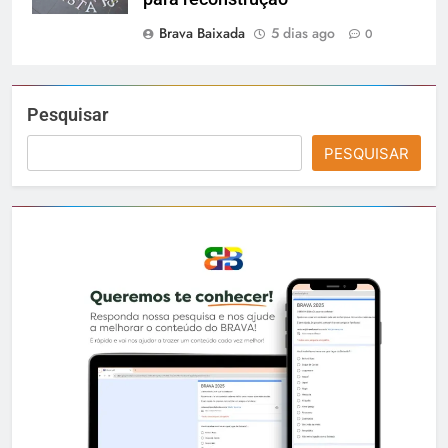
Brava Baixada
5 dias ago
0
Pesquisar
PESQUISAR