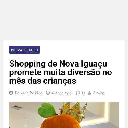
NOVA IGUAÇU
Shopping de Nova Iguaçu
promete muita diversão no
mês das crianças
0
Baixada Política
4 Anos Ago
3 Mins