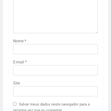
Nome
*
E-mail
*
Site
Salvar meus dados neste navegador para a
próxima vez que eu comentar.