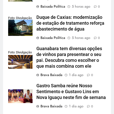
Baixada Política
5 horas ago
0
Duque de Caxias: modernização
Foto: Divulgação
de estação de tratamento reforça
abastecimento de água
Baixada Política
5 horas ago
0
Guanabara tem diversas opções
Foto: Divulgação
de vinhos para presentear o seu
pai. Descubra como escolher o
que mais combina com ele
Brava Baixada
1 dia ago
0
Gastro Samba reúne Nosso
Sentimento e Gustavo Lins em
Nova Iguaçu neste fim de semana
Brava Baixada
1 dia ago
0