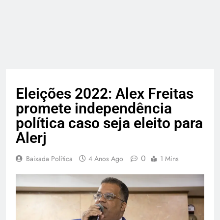
Eleições 2022: Alex Freitas
promete independência
política caso seja eleito para
Alerj
0
Baixada Política
4 Anos Ago
1 Mins