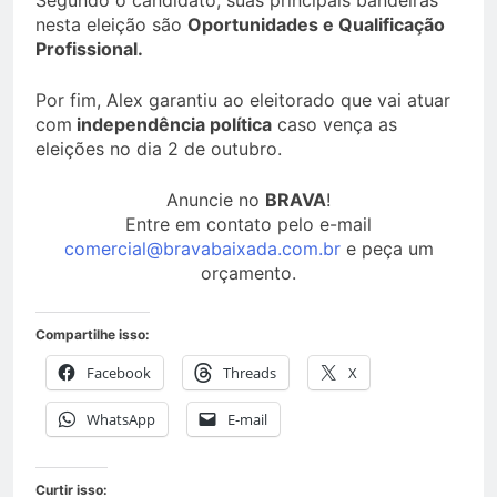
Segundo o candidato, suas principais bandeiras
nesta eleição são
Oportunidades e Qualificação
Profissional.
Por fim, Alex garantiu ao eleitorado que vai atuar
com
independência política
caso vença as
eleições no dia 2 de outubro.
Anuncie no
BRAVA
!
Entre em contato pelo e-mail
comercial@bravabaixada.com.br
e peça um
orçamento.
Compartilhe isso:
Facebook
Threads
X
WhatsApp
E-mail
Curtir isso: