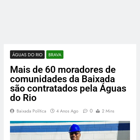
ÁGUAS DO RIO
BRAVA
Mais de 60 moradores de
comunidades da Baixada
são contratados pela Águas
do Rio
0
Baixada Política
4 Anos Ago
2 Mins