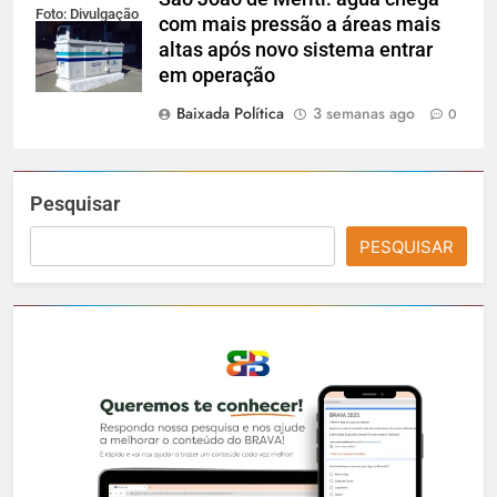
Foto: Divulgação
com mais pressão a áreas mais
altas após novo sistema entrar
em operação
Baixada Política
3 semanas ago
0
Pesquisar
PESQUISAR