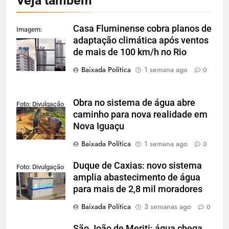
Veja também
Casa Fluminense cobra planos de
Imagem:
adaptação climática após ventos
Reprodução
de mais de 100 km/h no Rio
Baixada Política
1 semana ago
0
Obra no sistema de água abre
Foto: Divulgação
caminho para nova realidade em
Nova Iguaçu
Baixada Política
1 semana ago
0
Duque de Caxias: novo sistema
Foto: Divulgação
amplia abastecimento de água
para mais de 2,8 mil moradores
Baixada Política
3 semanas ago
0
São João de Meriti: água chega