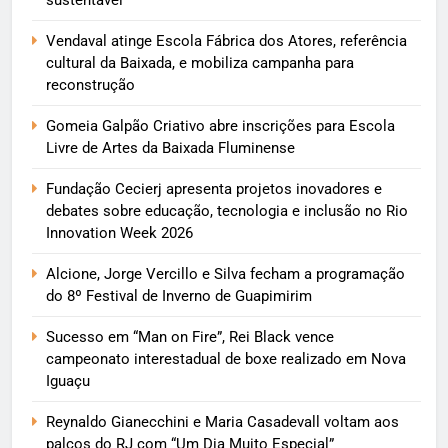
Vendaval atinge Escola Fábrica dos Atores, referência
cultural da Baixada, e mobiliza campanha para
reconstrução
Gomeia Galpão Criativo abre inscrições para Escola
Livre de Artes da Baixada Fluminense
Fundação Cecierj apresenta projetos inovadores e
debates sobre educação, tecnologia e inclusão no Rio
Innovation Week 2026
Alcione, Jorge Vercillo e Silva fecham a programação
do 8º Festival de Inverno de Guapimirim
Sucesso em “Man on Fire”, Rei Black vence
campeonato interestadual de boxe realizado em Nova
Iguaçu
Reynaldo Gianecchini e Maria Casadevall voltam aos
palcos do RJ com “Um Dia Muito Especial”