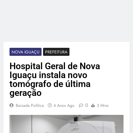
NOVA IGUAÇU
PREFEITURA
Hospital Geral de Nova
Iguaçu instala novo
tomógrafo de última
geração
0
Baixada Política
4 Anos Ago
3 Mins