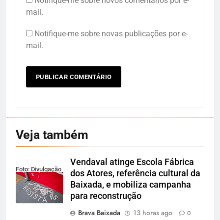
Notifique-me sobre novos comentários por e-
mail.
Notifique-me sobre novas publicações por e-
mail.
Veja também
Vendaval atinge Escola Fábrica
Foto: Divulgação
dos Atores, referência cultural da
Baixada, e mobiliza campanha
para reconstrução
Brava Baixada
13 horas ago
0