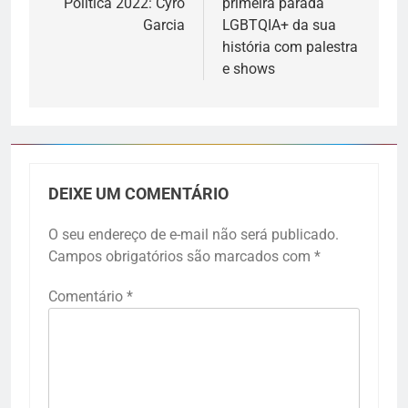
Política 2022: Cyro
primeira parada
Garcia
LGBTQIA+ da sua
história com palestra
e shows
DEIXE UM COMENTÁRIO
O seu endereço de e-mail não será publicado.
Campos obrigatórios são marcados com
*
Comentário
*