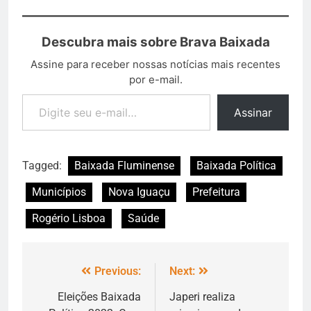
Descubra mais sobre Brava Baixada
Assine para receber nossas notícias mais recentes
por e-mail.
Assinar
Tagged:
Baixada Fluminense
Baixada Política
Municípios
Nova Iguaçu
Prefeitura
Rogério Lisboa
Saúde
Previous:
Next:
Eleições Baixada
Japeri realiza