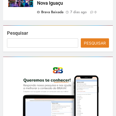
Nova Iguaçu
Brava Baixada
7 dias ago
0
Pesquisar
PESQUISAR