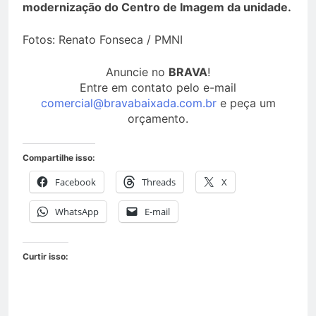
modernização do Centro de Imagem da unidade.
Fotos: Renato Fonseca / PMNI
Anuncie no
BRAVA
!
Entre em contato pelo e-mail
comercial@bravabaixada.com.br
e peça um
orçamento.
Compartilhe isso:
Facebook
Threads
X
WhatsApp
E-mail
Curtir isso: