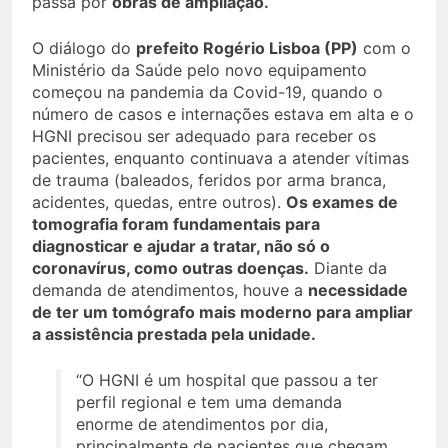
passa por
obras de ampliação.
O diálogo do
prefeito Rogério Lisboa (PP)
com o
Ministério da Saúde pelo novo equipamento
começou na pandemia da Covid-19, quando o
número de casos e internações estava em alta e o
HGNI precisou ser adequado para receber os
pacientes, enquanto continuava a atender vítimas
de trauma (baleados, feridos por arma branca,
acidentes, quedas, entre outros).
Os exames de
tomografia foram fundamentais para
diagnosticar e ajudar a tratar, não só o
coronavírus, como outras doenças.
Diante da
demanda de atendimentos, houve a
necessidade
de ter um tomógrafo mais moderno para ampliar
a assistência prestada pela unidade.
“O HGNI é um hospital que passou a ter
perfil regional e tem uma demanda
enorme de atendimentos por dia,
principalmente de pacientes que chegam